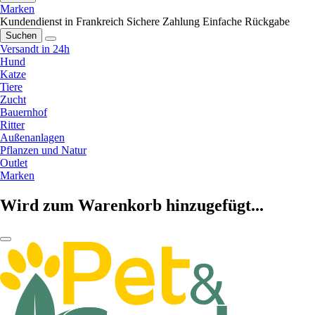
Marken
Kundendienst in Frankreich
Sichere Zahlung
Einfache Rückgabe
Suchen
Versandt in 24h
Hund
Katze
Tiere
Zucht
Bauernhof
Ritter
Außenanlagen
Pflanzen und Natur
Outlet
Marken
Wird zum Warenkorb hinzugefügt...