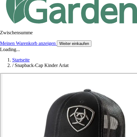
Zwischensumme
Meinen Warenkorb anzeigen
Weiter einkaufen
Loading...
Startseite
/
Snapback-Cap Kinder Ariat