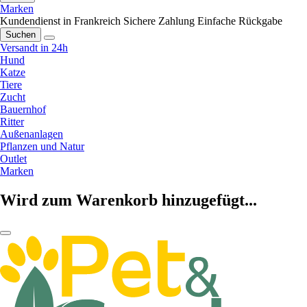
Marken
Kundendienst in Frankreich
Sichere Zahlung
Einfache Rückgabe
Suchen
Versandt in 24h
Hund
Katze
Tiere
Zucht
Bauernhof
Ritter
Außenanlagen
Pflanzen und Natur
Outlet
Marken
Wird zum Warenkorb hinzugefügt...