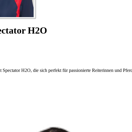
ectator H2O
at Spectator H2O, die sich perfekt für passionierte Reiterinnen und Pfer