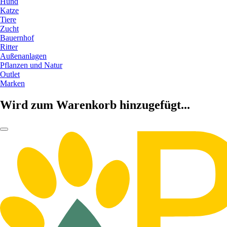
Hund
Katze
Tiere
Zucht
Bauernhof
Ritter
Außenanlagen
Pflanzen und Natur
Outlet
Marken
Wird zum Warenkorb hinzugefügt...