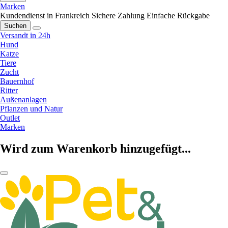
Marken
Kundendienst in Frankreich
Sichere Zahlung
Einfache Rückgabe
Suchen
Versandt in 24h
Hund
Katze
Tiere
Zucht
Bauernhof
Ritter
Außenanlagen
Pflanzen und Natur
Outlet
Marken
Wird zum Warenkorb hinzugefügt...