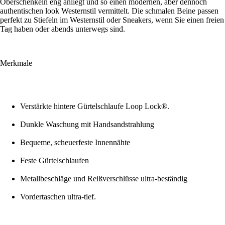
Oberschenkeln eng anliegt und so einen modernen, aber dennoch
authentischen look Westernstil vermittelt. Die schmalen Beine passen
perfekt zu Stiefeln im Westernstil oder Sneakers, wenn Sie einen freien
Tag haben oder abends unterwegs sind.
Merkmale
Verstärkte hintere Gürtelschlaufe Loop Lock®.
Dunkle Waschung mit Handsandstrahlung
Bequeme, scheuerfeste Innennähte
Feste Gürtelschlaufen
Metallbeschläge und Reißverschlüsse ultra-beständig
Vordertaschen ultra-tief.