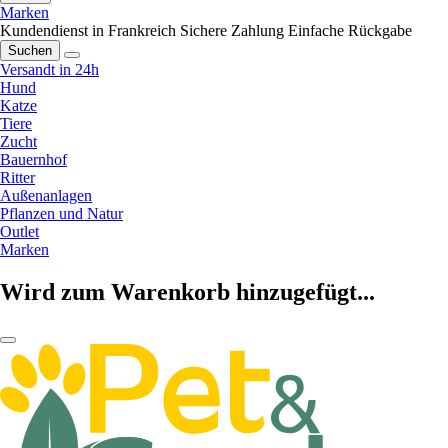
Marken
Kundendienst in Frankreich
Sichere Zahlung
Einfache Rückgabe
Suchen
Versandt in 24h
Hund
Katze
Tiere
Zucht
Bauernhof
Ritter
Außenanlagen
Pflanzen und Natur
Outlet
Marken
Wird zum Warenkorb hinzugefügt...