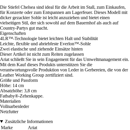
Die Stiefel Chelsea sind ideal für die Arbeit im Stall, zum Einkaufen,
für Konzerte oder zum Entspannen am Lagerfeuer. Dieses Modell mit
dicker gezackter Sohle ist leicht anzuziehen und bietet einen
vielseitigen Stil, der sich sowohl auf dem Bauernhof als auch auf
Country-Partys gut macht.
Eigenschaften
4LR™-Technologie bietet leichten Halt und Stabilität
Leichte, flexible und abriebfeste Everlon™-Sohle
Zwei elastische und ziehende Einsätze hinten
Dieser Artikel ist nicht zum Reiten zugelassen
Ariat schließt Sie in sein Engagement für das Umweltmanagement ein.
Mit dem Kauf dieses Produkts unterstützen Sie die
verantwortungsvolle Produktion von Leder in Gerbereien, die von der
Leather Working Group zertifiziert sind.
Größe und Passform
Höhe: 14 cm
Absatzhöhe: 3,8 cm
Fatbaby®-Zehenkappe.
Materialien
Vollnarbenleder
Netzfutter
Zusätzliche Informationen
Marke
Ariat