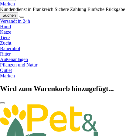
Marken
Kundendienst in Frankreich
Sichere Zahlung
Einfache Rückgabe
Suchen
Versandt in 24h
Hund
Katze
Tiere
Zucht
Bauernhof
Ritter
Außenanlagen
Pflanzen und Natur
Outlet
Marken
Wird zum Warenkorb hinzugefügt...