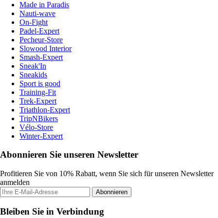
Made in Paradis
Nauti-wave
On-Fight
Padel-Expert
Pecheur-Store
Slowood Interior
Smash-Expert
Sneak'In
Sneakids
Sport is good
Training-Fit
Trek-Expert
Triathlon-Expert
TripNBikers
Vélo-Store
Winter-Expert
Abonnieren Sie unseren Newsletter
Profitieren Sie von 10% Rabatt, wenn Sie sich für unseren Newsletter
anmelden
Abonnieren
Bleiben Sie in Verbindung