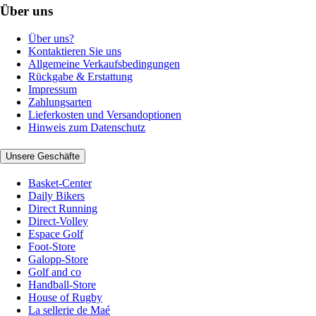
Über uns
Über uns?
Kontaktieren Sie uns
Allgemeine Verkaufsbedingungen
Rückgabe & Erstattung
Impressum
Zahlungsarten
Lieferkosten und Versandoptionen
Hinweis zum Datenschutz
Unsere Geschäfte
Basket-Center
Daily Bikers
Direct Running
Direct-Volley
Espace Golf
Foot-Store
Galopp-Store
Golf and co
Handball-Store
House of Rugby
La sellerie de Maé