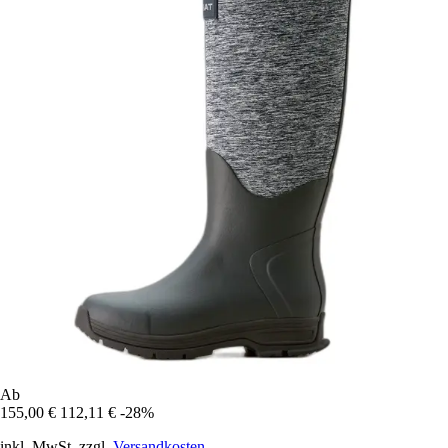
Ab
155,00 €
112,11 €
-28%
inkl. MwSt. zzgl.
Versandkosten