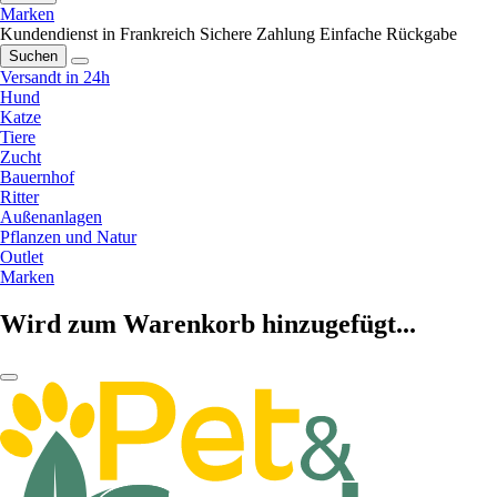
Marken
Kundendienst in Frankreich
Sichere Zahlung
Einfache Rückgabe
Suchen
Versandt in 24h
Hund
Katze
Tiere
Zucht
Bauernhof
Ritter
Außenanlagen
Pflanzen und Natur
Outlet
Marken
Wird zum Warenkorb hinzugefügt...