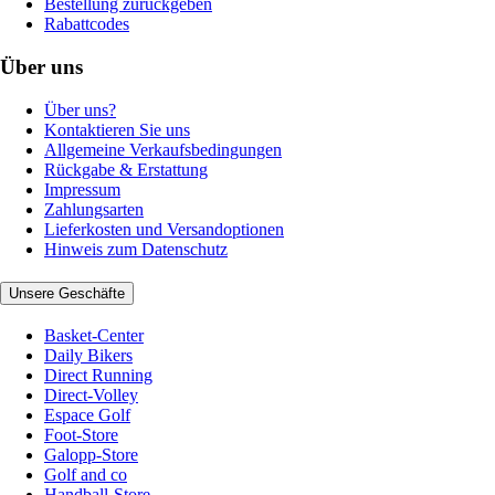
Bestellung zurückgeben
Rabattcodes
Über uns
Über uns?
Kontaktieren Sie uns
Allgemeine Verkaufsbedingungen
Rückgabe & Erstattung
Impressum
Zahlungsarten
Lieferkosten und Versandoptionen
Hinweis zum Datenschutz
Unsere Geschäfte
Basket-Center
Daily Bikers
Direct Running
Direct-Volley
Espace Golf
Foot-Store
Galopp-Store
Golf and co
Handball-Store