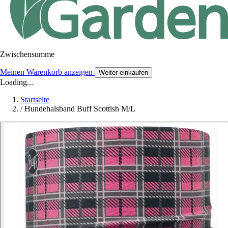
Zwischensumme
Meinen Warenkorb anzeigen
Weiter einkaufen
Loading...
Startseite
/
Hundehalsband Buff Scottish M/L