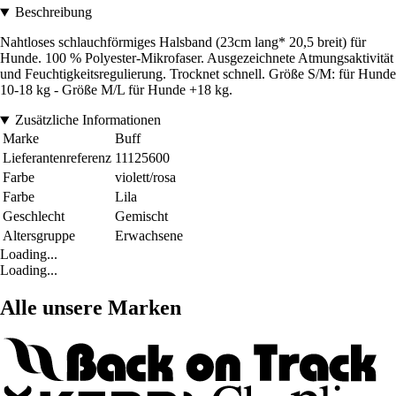
Beschreibung
Nahtloses schlauchförmiges Halsband (23cm lang* 20,5 breit) für
Hunde. 100 % Polyester-Mikrofaser. Ausgezeichnete Atmungsaktivität
und Feuchtigkeitsregulierung. Trocknet schnell. Größe S/M: für Hunde
10-18 kg - Größe M/L für Hunde +18 kg.
Zusätzliche Informationen
Marke
Buff
Lieferantenreferenz
11125600
Farbe
violett/rosa
Farbe
Lila
Geschlecht
Gemischt
Altersgruppe
Erwachsene
Loading...
Loading...
Alle unsere Marken