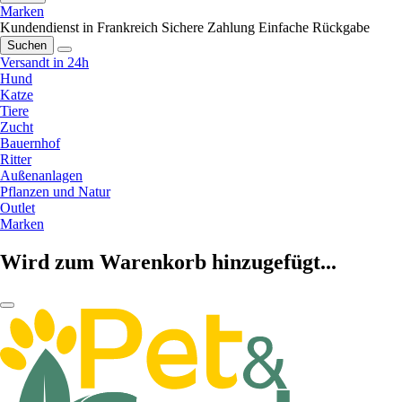
Marken
Kundendienst in Frankreich
Sichere Zahlung
Einfache Rückgabe
Suchen
Versandt in 24h
Hund
Katze
Tiere
Zucht
Bauernhof
Ritter
Außenanlagen
Pflanzen und Natur
Outlet
Marken
Wird zum Warenkorb hinzugefügt...