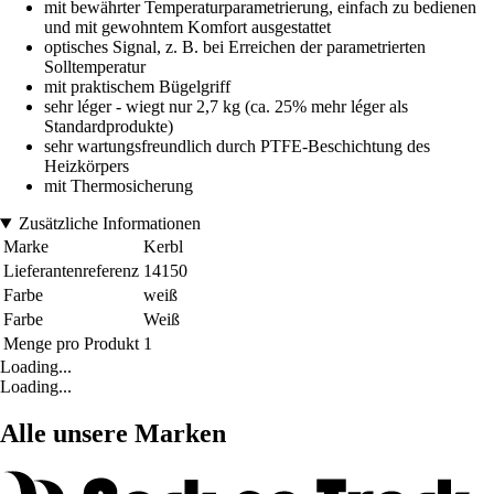
mit bewährter Temperaturparametrierung, einfach zu bedienen
und mit gewohntem Komfort ausgestattet
optisches Signal, z. B. bei Erreichen der parametrierten
Solltemperatur
mit praktischem Bügelgriff
sehr léger - wiegt nur 2,7 kg (ca. 25% mehr léger als
Standardprodukte)
sehr wartungsfreundlich durch PTFE-Beschichtung des
Heizkörpers
mit Thermosicherung
Zusätzliche Informationen
Marke
Kerbl
Lieferantenreferenz
14150
Farbe
weiß
Farbe
Weiß
Menge pro Produkt
1
Loading...
Loading...
Alle unsere Marken