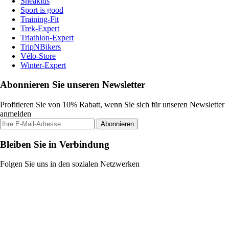
Sneakids
Sport is good
Training-Fit
Trek-Expert
Triathlon-Expert
TripNBikers
Vélo-Store
Winter-Expert
Abonnieren Sie unseren Newsletter
Profitieren Sie von 10% Rabatt, wenn Sie sich für unseren Newsletter
anmelden
Abonnieren
Bleiben Sie in Verbindung
Folgen Sie uns in den sozialen Netzwerken