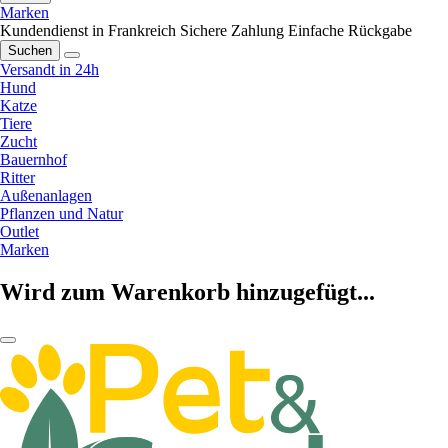
Marken
Kundendienst in Frankreich
Sichere Zahlung
Einfache Rückgabe
Suchen
Versandt in 24h
Hund
Katze
Tiere
Zucht
Bauernhof
Ritter
Außenanlagen
Pflanzen und Natur
Outlet
Marken
Wird zum Warenkorb hinzugefügt...