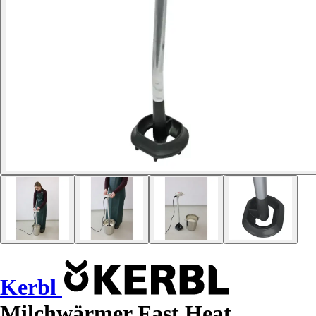
Kerbl
Milchwärmer Fast Heat