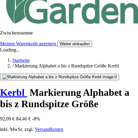
Zwischensumme
Meinen Warenkorb anzeigen
Weiter einkaufen
Loading...
Startseite
/
Markierung Alphabet a bis z Rundspitze Größe Kerbl
Kerbl
Markierung Alphabet a
bis z Rundspitze Größe
92,09 €
84,46 €
-8%
inkl. MwSt. zzgl.
Versandkosten