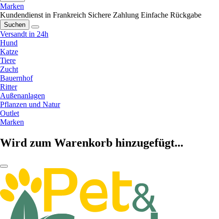
Marken
Kundendienst in Frankreich
Sichere Zahlung
Einfache Rückgabe
Suchen
Versandt in 24h
Hund
Katze
Tiere
Zucht
Bauernhof
Ritter
Außenanlagen
Pflanzen und Natur
Outlet
Marken
Wird zum Warenkorb hinzugefügt...