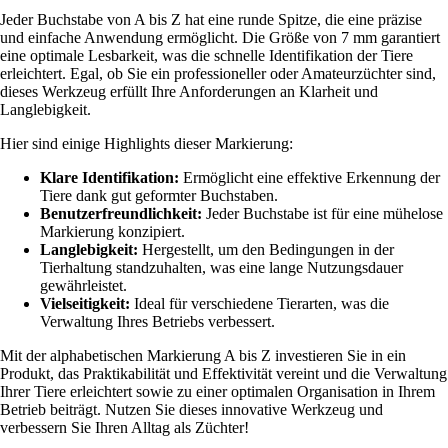
Jeder Buchstabe von A bis Z hat eine runde Spitze, die eine präzise
und einfache Anwendung ermöglicht. Die Größe von 7 mm garantiert
eine optimale Lesbarkeit, was die schnelle Identifikation der Tiere
erleichtert. Egal, ob Sie ein professioneller oder Amateurzüchter sind,
dieses Werkzeug erfüllt Ihre Anforderungen an Klarheit und
Langlebigkeit.
Hier sind einige Highlights dieser Markierung:
Klare Identifikation:
Ermöglicht eine effektive Erkennung der
Tiere dank gut geformter Buchstaben.
Benutzerfreundlichkeit:
Jeder Buchstabe ist für eine mühelose
Markierung konzipiert.
Langlebigkeit:
Hergestellt, um den Bedingungen in der
Tierhaltung standzuhalten, was eine lange Nutzungsdauer
gewährleistet.
Vielseitigkeit:
Ideal für verschiedene Tierarten, was die
Verwaltung Ihres Betriebs verbessert.
Mit der alphabetischen Markierung A bis Z investieren Sie in ein
Produkt, das Praktikabilität und Effektivität vereint und die Verwaltung
Ihrer Tiere erleichtert sowie zu einer optimalen Organisation in Ihrem
Betrieb beiträgt. Nutzen Sie dieses innovative Werkzeug und
verbessern Sie Ihren Alltag als Züchter!