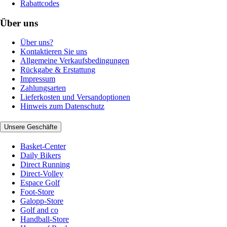
Rabattcodes
Über uns
Über uns?
Kontaktieren Sie uns
Allgemeine Verkaufsbedingungen
Rückgabe & Erstattung
Impressum
Zahlungsarten
Lieferkosten und Versandoptionen
Hinweis zum Datenschutz
Unsere Geschäfte
Basket-Center
Daily Bikers
Direct Running
Direct-Volley
Espace Golf
Foot-Store
Galopp-Store
Golf and co
Handball-Store