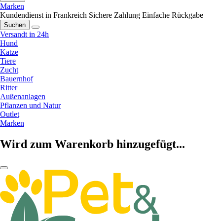
Marken
Kundendienst in Frankreich
Sichere Zahlung
Einfache Rückgabe
Suchen
Versandt in 24h
Hund
Katze
Tiere
Zucht
Bauernhof
Ritter
Außenanlagen
Pflanzen und Natur
Outlet
Marken
Wird zum Warenkorb hinzugefügt...