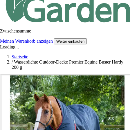
Zwischensumme
Meinen Warenkorb anzeigen
Weiter einkaufen
Loading...
Startseite
/
Wasserdichte Outdoor-Decke Premier Equine Buster Hardy
200 g