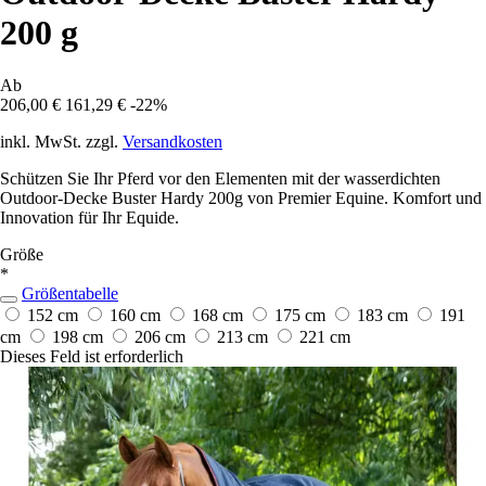
200 g
Ab
206,00 €
161,29 €
-22%
inkl. MwSt. zzgl.
Versandkosten
Schützen Sie Ihr Pferd vor den Elementen mit der wasserdichten
Outdoor-Decke Buster Hardy 200g von Premier Equine. Komfort und
Innovation für Ihr Equide.
Größe
*
Größentabelle
152 cm
160 cm
168 cm
175 cm
183 cm
191
cm
198 cm
206 cm
213 cm
221 cm
Dieses Feld ist erforderlich