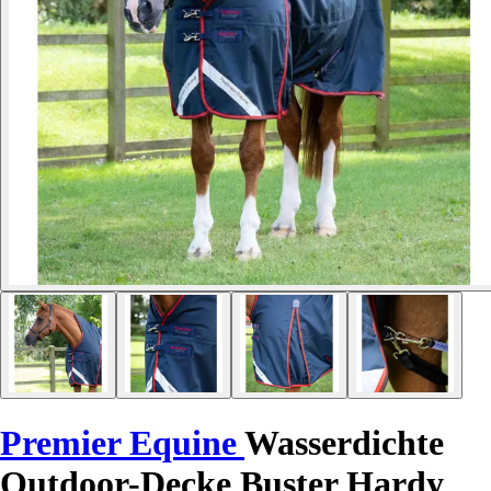
Premier Equine
Wasserdichte
Outdoor-Decke Buster Hardy