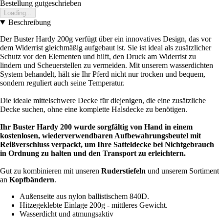
Bestellung gutgeschrieben
Loading...
Beschreibung
Der Buster Hardy 200g verfügt über ein innovatives Design, das vor
dem Widerrist gleichmäßig aufgebaut ist. Sie ist ideal als zusätzlicher
Schutz vor den Elementen und hilft, den Druck am Widerrist zu
lindern und Scheuerstellen zu vermeiden. Mit unserem wasserdichten
System behandelt, hält sie Ihr Pferd nicht nur trocken und bequem,
sondern reguliert auch seine Temperatur.
Die ideale mittelschwere Decke für diejenigen, die eine zusätzliche
Decke suchen, ohne eine komplette Halsdecke zu benötigen.
Ihr Buster Hardy 200 wurde sorgfältig von Hand in einem
kostenlosen, wiederverwendbaren Aufbewahrungsbeutel mit
Reißverschluss verpackt, um Ihre Satteldecke bei Nichtgebrauch
in Ordnung zu halten und den Transport zu erleichtern.
Gut zu kombinieren mit unseren
Ruderstiefeln
und unserem Sortiment
an
Kopfbändern
.
Außenseite aus nylon ballistischem 840D.
Hitzegeklebte Einlage 200g - mittleres Gewicht.
Wasserdicht und atmungsaktiv