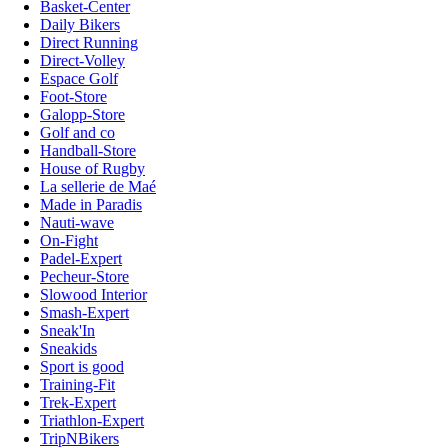
Basket-Center
Daily Bikers
Direct Running
Direct-Volley
Espace Golf
Foot-Store
Galopp-Store
Golf and co
Handball-Store
House of Rugby
La sellerie de Maé
Made in Paradis
Nauti-wave
On-Fight
Padel-Expert
Pecheur-Store
Slowood Interior
Smash-Expert
Sneak'In
Sneakids
Sport is good
Training-Fit
Trek-Expert
Triathlon-Expert
TripNBikers