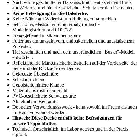
Nach vorne geschnittener Halsausschnitt - entlastet den Druck
am Widerrist und bietet zusätzlichen Schutz vor den Elementen.
Keine Befestigung für die Halsdecke.
Keine Nähte am Widerrist, um Reibung zu vermeiden.
Sehr hoher, elastischer Schulterbalg (britische
Modellregistrierung 4 010 772).
Freigegebene Brustklemmen rapide
Futter aus atmungsaktivem, antibakteriellem und antistatischem
Polyester.
Tief geschnitten und nach dem ursprünglichen "Buster"-Modell
entworfen.
Reflektierende Markensicherheitsstreifen auf der Vorderseite, der
Seite und der Rückseite der Decke.
Gekreuzte Überschnüre
Selbstaufrichtend
Gepolsterte hintere Klappe
Material aus rostfreiem Stahl
PVC-beschichtete Schwanzgurte
Abnehmbare Beingurte
Doppelter Verwendungszweck - kann sowohl im Freien als auch
im Haus verwendet werden.
Hinweis: Diese Decke enthält keine Befestigungen für
unsere Teppichfutter.
Technisch fortschrittlich, im Labor getestet und in der Praxis
erprobt.