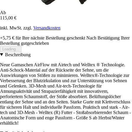
Ab
115,00 €
inkl. MwSt. zzgl.
Versandkosten
+5,75 €
für Ihre nächste Bestellung geschenkt
Nach Bestätigung Ihrer
Bestellung gutgeschrieben
Loading...
Beschreibung
Neue Gamaschen AirFlow mit Airtech und Welltex ® Technologie.
Anti-Schock-Material auf der Rückseite der Sehne, um die
Auswirkungen von Stößen zu minimieren. Welltex®-Technologie zur
Verbesserung der Blutzirkulation und zur Unterstützung von Sehnen
und Gelenken. 3D-Mesh und Air-tech-Technologie für
Atmungsaktivität und Strapazierfähigkeit mit innovativem,
perforiertem Schaumstoff, der Stöße absorbiert. Belüftungslöcher
entlang der Sehne und an den Seiten. Starke Gurte mit Klettverschluss
für sicheren Halt und individuelle Passform. Praktisch und stark - Air-
tech und 3D-Mesh - Welltex (R) Futter - Stoßabsorbierender Schaum -
Anatomische Form und enge Passform - Größe S ab Herbst/Winter
erhältlich!