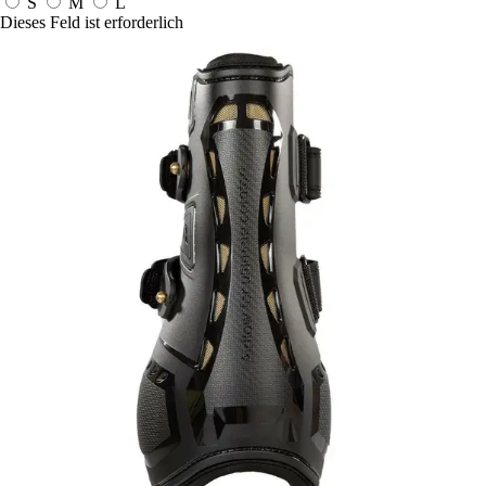
S
M
L
Dieses Feld ist erforderlich