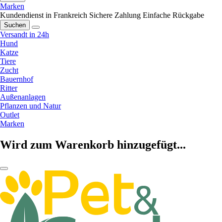
Marken
Kundendienst in Frankreich
Sichere Zahlung
Einfache Rückgabe
Suchen
Versandt in 24h
Hund
Katze
Tiere
Zucht
Bauernhof
Ritter
Außenanlagen
Pflanzen und Natur
Outlet
Marken
Wird zum Warenkorb hinzugefügt...