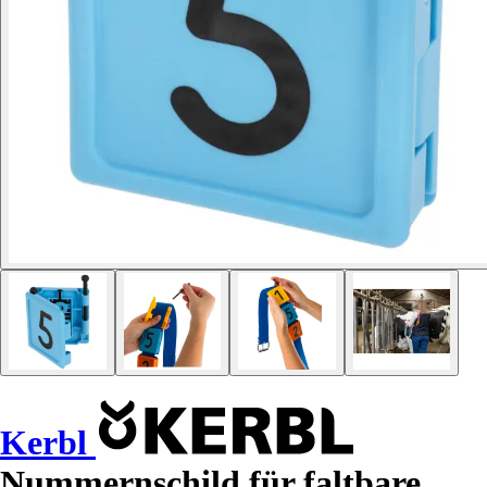
Kerbl
Nummernschild für faltbare