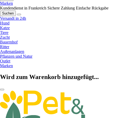
Marken
Kundendienst in Frankreich
Sichere Zahlung
Einfache Rückgabe
Suchen
Versandt in 24h
Hund
Katze
Tiere
Zucht
Bauernhof
Ritter
Außenanlagen
Pflanzen und Natur
Outlet
Marken
Wird zum Warenkorb hinzugefügt...