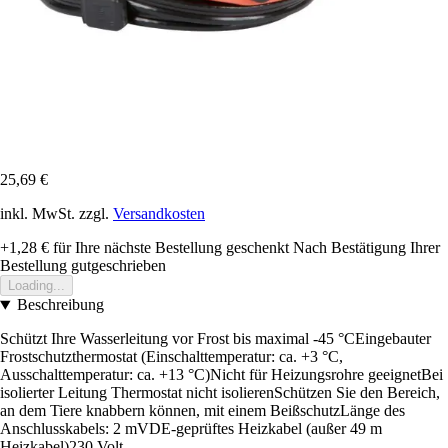
25,69 €
inkl. MwSt. zzgl.
Versandkosten
+1,28 €
für Ihre nächste Bestellung geschenkt
Nach Bestätigung Ihrer
Bestellung gutgeschrieben
Loading...
Beschreibung
Schützt Ihre Wasserleitung vor Frost bis maximal -45 °CEingebauter
Frostschutzthermostat (Einschalttemperatur: ca. +3 °C,
Ausschalttemperatur: ca. +13 °C)Nicht für Heizungsrohre geeignetBei
isolierter Leitung Thermostat nicht isolierenSchützen Sie den Bereich,
an dem Tiere knabbern können, mit einem BeißschutzLänge des
Anschlusskabels: 2 mVDE-geprüftes Heizkabel (außer 49 m
Heizkabel)230 Volt