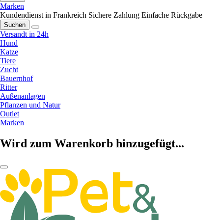
Marken
Kundendienst in Frankreich
Sichere Zahlung
Einfache Rückgabe
Suchen
Versandt in 24h
Hund
Katze
Tiere
Zucht
Bauernhof
Ritter
Außenanlagen
Pflanzen und Natur
Outlet
Marken
Wird zum Warenkorb hinzugefügt...