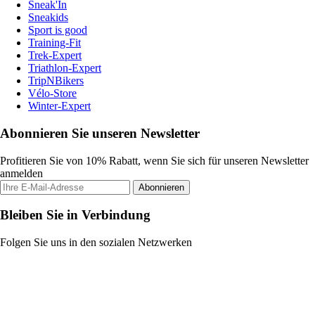
Sneak'In
Sneakids
Sport is good
Training-Fit
Trek-Expert
Triathlon-Expert
TripNBikers
Vélo-Store
Winter-Expert
Abonnieren Sie unseren Newsletter
Profitieren Sie von 10% Rabatt, wenn Sie sich für unseren Newsletter
anmelden
Abonnieren
Bleiben Sie in Verbindung
Folgen Sie uns in den sozialen Netzwerken