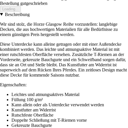
Bestellung gutgeschrieben
Loading...
Beschreibung
Wir sind stolz, die Horze Glasgow Reihe vorzustellen: langlebige
Decken, die aus hochwertigen Materialien für alle Bedürfnisse zu
einem günstigen Preis hergestellt werden.
Diese Unterdecke kann alleine getragen oder mit einer Außendecke
kombiniert werden. Das leichte und atmungsaktive Material ist mit
einer rutschfesten Oberfläche versehen. Zusätzliche T-Riemen an der
Vorderseite, gekreuzte Bauchgurte und ein Schweifband sorgen dafür,
dass sie an Ort und Stelle bleibt. Das Kunstfutter am Widerrist ist
superweich auf dem Rücken Ihres Pferdes. Ein zeitloses Design macht
diese Decke für kommende Saisons nutzbar.
Eigenschaften:
Leichtes und atmungsaktives Material
Füllung 100 g/m²
Kann allein oder als Unterdecke verwendet werden
Kunstfutter am Widerrist
Rutschfeste Oberfläche
Doppelte Schließung mit T-Riemen vorne
Gekreuzte Bauchgurte