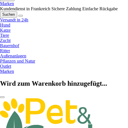
Marken
Kundendienst in Frankreich
Sichere Zahlung
Einfache Rückgabe
Suchen
Versandt in 24h
Hund
Katze
Tiere
Zucht
Bauernhof
Ritter
Außenanlagen
Pflanzen und Natur
Outlet
Marken
Wird zum Warenkorb hinzugefügt...