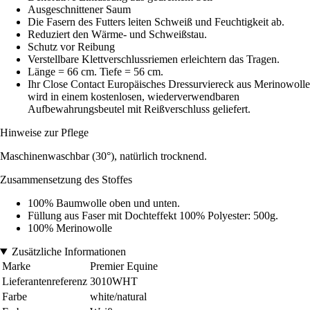
Ausgeschnittener Saum
Die Fasern des Futters leiten Schweiß und Feuchtigkeit ab.
Reduziert den Wärme- und Schweißstau.
Schutz vor Reibung
Verstellbare Klettverschlussriemen erleichtern das Tragen.
Länge = 66 cm. Tiefe = 56 cm.
Ihr Close Contact Europäisches Dressurviereck aus Merinowolle
wird in einem kostenlosen, wiederverwendbaren
Aufbewahrungsbeutel mit Reißverschluss geliefert.
Hinweise zur Pflege
Maschinenwaschbar (30°), natürlich trocknend.
Zusammensetzung des Stoffes
100% Baumwolle oben und unten.
Füllung aus Faser mit Dochteffekt 100% Polyester: 500g.
100% Merinowolle
Zusätzliche Informationen
Marke
Premier Equine
Lieferantenreferenz
3010WHT
Farbe
white/natural