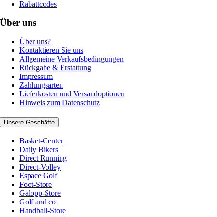
Rabattcodes
Über uns
Über uns?
Kontaktieren Sie uns
Allgemeine Verkaufsbedingungen
Rückgabe & Erstattung
Impressum
Zahlungsarten
Lieferkosten und Versandoptionen
Hinweis zum Datenschutz
Unsere Geschäfte
Basket-Center
Daily Bikers
Direct Running
Direct-Volley
Espace Golf
Foot-Store
Galopp-Store
Golf and co
Handball-Store