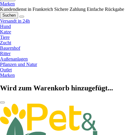
Marken
Kundendienst in Frankreich
Sichere Zahlung
Einfache Rückgabe
Suchen
Versandt in 24h
Hund
Katze
Tiere
Zucht
Bauernhof
Ritter
Außenanlagen
Pflanzen und Natur
Outlet
Marken
Wird zum Warenkorb hinzugefügt...