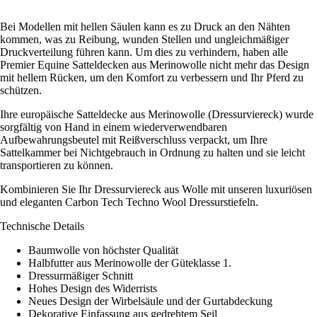
Bei Modellen mit hellen Säulen kann es zu Druck an den Nähten
kommen, was zu Reibung, wunden Stellen und ungleichmäßiger
Druckverteilung führen kann. Um dies zu verhindern, haben alle
Premier Equine Satteldecken aus Merinowolle nicht mehr das Design
mit hellem Rücken, um den Komfort zu verbessern und Ihr Pferd zu
schützen.
Ihre europäische Satteldecke aus Merinowolle (Dressurviereck) wurde
sorgfältig von Hand in einem wiederverwendbaren
Aufbewahrungsbeutel mit Reißverschluss verpackt, um Ihre
Sattelkammer bei Nichtgebrauch in Ordnung zu halten und sie leicht
transportieren zu können.
Kombinieren Sie Ihr Dressurviereck aus Wolle mit unseren luxuriösen
und eleganten Carbon Tech Techno Wool Dressurstiefeln.
Technische Details
Baumwolle von höchster Qualität
Halbfutter aus Merinowolle der Güteklasse 1.
Dressurmäßiger Schnitt
Hohes Design des Widerrists
Neues Design der Wirbelsäule und der Gurtabdeckung
Dekorative Einfassung aus gedrehtem Seil