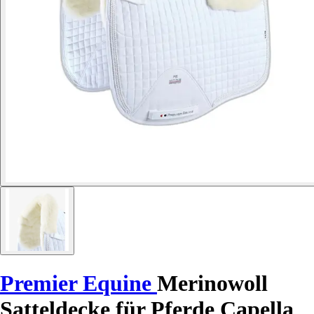
Premier Equine
Merinowoll
Satteldecke für Pferde Capella