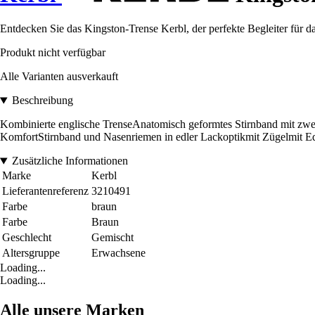
Entdecken Sie das Kingston-Trense Kerbl, der perfekte Begleiter für da
Produkt nicht verfügbar
Alle Varianten ausverkauft
Beschreibung
Kombinierte englische TrenseAnatomisch geformtes Stirnband mit zwe
KomfortStirnband und Nasenriemen in edler Lackoptikmit Zügelmit Ed
Zusätzliche Informationen
Marke
Kerbl
Lieferantenreferenz
3210491
Farbe
braun
Farbe
Braun
Geschlecht
Gemischt
Altersgruppe
Erwachsene
Loading...
Loading...
Alle unsere Marken