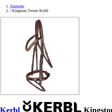
Startseite
/
Kingston-Trense Kerbl
Kerbl
Kingsto