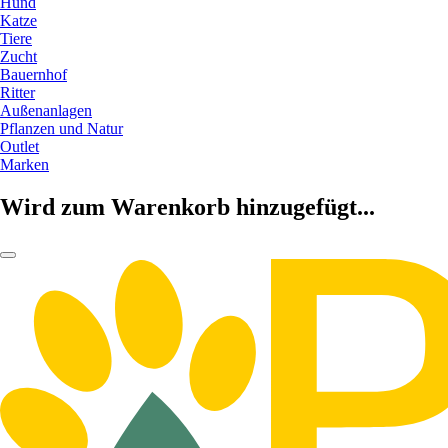
Hund
Katze
Tiere
Zucht
Bauernhof
Ritter
Außenanlagen
Pflanzen und Natur
Outlet
Marken
Wird zum Warenkorb hinzugefügt...