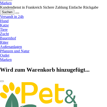
Marken
Kundendienst in Frankreich
Sichere Zahlung
Einfache Rückgabe
Suchen
Versandt in 24h
Hund
Katze
Tiere
Zucht
Bauernhof
Ritter
Außenanlagen
Pflanzen und Natur
Outlet
Marken
Wird zum Warenkorb hinzugefügt...