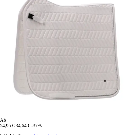
Ab
54,95 €
34,64 €
-37%