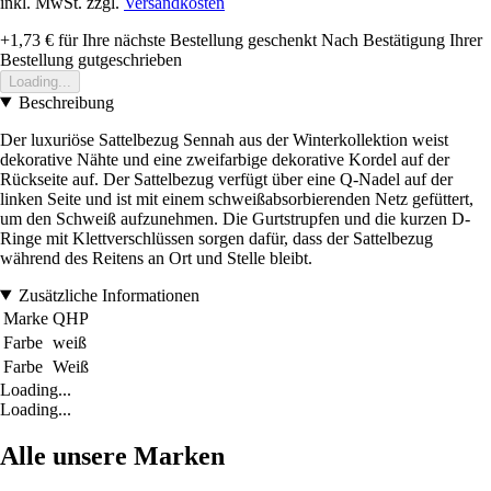
inkl. MwSt. zzgl.
Versandkosten
+1,73 €
für Ihre nächste Bestellung geschenkt
Nach Bestätigung Ihrer
Bestellung gutgeschrieben
Loading...
Beschreibung
Der luxuriöse Sattelbezug Sennah aus der Winterkollektion weist
dekorative Nähte und eine zweifarbige dekorative Kordel auf der
Rückseite auf. Der Sattelbezug verfügt über eine Q-Nadel auf der
linken Seite und ist mit einem schweißabsorbierenden Netz gefüttert,
um den Schweiß aufzunehmen. Die Gurtstrupfen und die kurzen D-
Ringe mit Klettverschlüssen sorgen dafür, dass der Sattelbezug
während des Reitens an Ort und Stelle bleibt.
Zusätzliche Informationen
Marke
QHP
Farbe
weiß
Farbe
Weiß
Loading...
Loading...
Alle unsere Marken