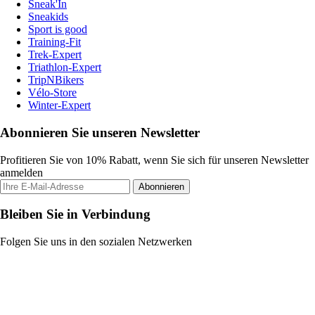
Sneak'In
Sneakids
Sport is good
Training-Fit
Trek-Expert
Triathlon-Expert
TripNBikers
Vélo-Store
Winter-Expert
Abonnieren Sie unseren Newsletter
Profitieren Sie von 10% Rabatt, wenn Sie sich für unseren Newsletter
anmelden
Abonnieren
Bleiben Sie in Verbindung
Folgen Sie uns in den sozialen Netzwerken