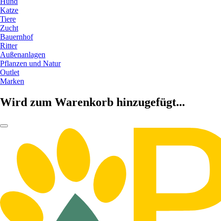
Hund
Katze
Tiere
Zucht
Bauernhof
Ritter
Außenanlagen
Pflanzen und Natur
Outlet
Marken
Wird zum Warenkorb hinzugefügt...