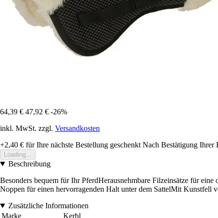
64,39 €
47,92 €
-26%
inkl. MwSt. zzgl.
Versandkosten
+2,40 €
für Ihre nächste Bestellung geschenkt
Nach Bestätigung Ihrer 
Loading...
Beschreibung
Besonders bequem für Ihr PferdHerausnehmbare Filzeinsätze für eine op
Noppen für einen hervorragenden Halt unter dem SattelMit Kunstfell v
Zusätzliche Informationen
Marke
Kerbl