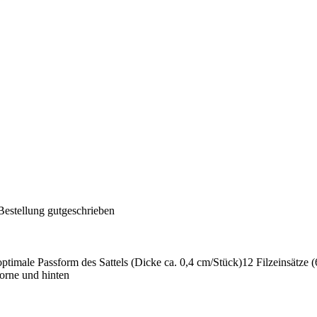
Bestellung gutgeschrieben
timale Passform des Sattels (Dicke ca. 0,4 cm/Stück)12 Filzeinsätze (
orne und hinten