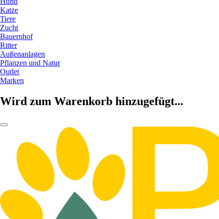
Hund
Katze
Tiere
Zucht
Bauernhof
Ritter
Außenanlagen
Pflanzen und Natur
Outlet
Marken
Wird zum Warenkorb hinzugefügt...