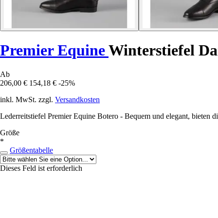
Premier Equine
Winterstiefel D
Ab
206,00 €
154,18 €
-25%
inkl. MwSt. zzgl.
Versandkosten
Lederreitstiefel Premier Equine Botero - Bequem und elegant, bieten di
Größe
*
Größentabelle
Dieses Feld ist erforderlich