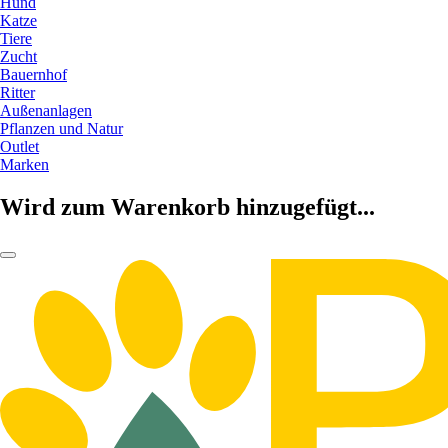
Hund
Katze
Tiere
Zucht
Bauernhof
Ritter
Außenanlagen
Pflanzen und Natur
Outlet
Marken
Wird zum Warenkorb hinzugefügt...