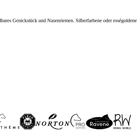
lbares Genickstück und Nasenriemen. Silberfarbene oder roségoldene