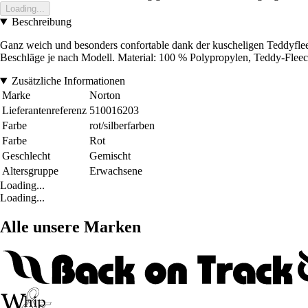
Loading...
Beschreibung
Ganz weich und besonders confortable dank der kuscheligen Teddyflee
Beschläge je nach Modell. Material: 100 % Polypropylen, Teddy-Fleec
Zusätzliche Informationen
Marke
Norton
Lieferantenreferenz
510016203
Farbe
rot/silberfarben
Farbe
Rot
Geschlecht
Gemischt
Altersgruppe
Erwachsene
Loading...
Loading...
Alle unsere Marken