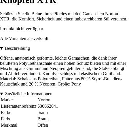
Schützen Sie die Beine Ihres Pferdes mit den Gamaschen Norton
XTR, die Komfort, Sicherheit und einen unbestreitbaren Stil vereinen.
Produkt nicht verfügbar
Alle Varianten ausverkauft
Beschreibung
Offene, anatomisch geformte, leichte Gamaschen, die dank ihrer
belüfteten Polyurethanschale einen hohen Schutz bieten und mit einer
Mischung aus Gummi und Neopren gefüttert sind, die Stöße abfängt
und Abrieb verhindert. Knopfverschluss mit elastischem Gurtband.
Material: Schale aus Polyurethan, Futter aus 80 % Styrol-Butadien-
Kautschuk und 20 % Neopren. Größe: Pony
Zusätzliche Informationen
Marke
Norton
Lieferantenreferenz
530662041
Farbe
braun
Farbe
Braun
Merkmal
Offen