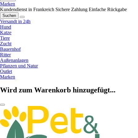
Marken
Kundendienst in Frankreich
Sichere Zahlung
Einfache Rückgabe
Suchen
Versandt in 24h
Hund
Katze
Tiere
Zucht
Bauernhof
Ritter
Außenanlagen
Pflanzen und Natur
Outlet
Marken
Wird zum Warenkorb hinzugefügt...