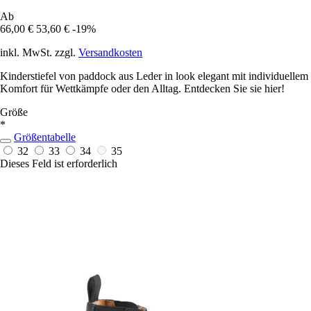
Ab
66,00 €
53,60 €
-19%
inkl. MwSt. zzgl.
Versandkosten
Kinderstiefel von paddock aus Leder in look elegant mit individuellem
Komfort für Wettkämpfe oder den Alltag. Entdecken Sie sie hier!
Größe
*
Größentabelle
32
33
34
35
Dieses Feld ist erforderlich