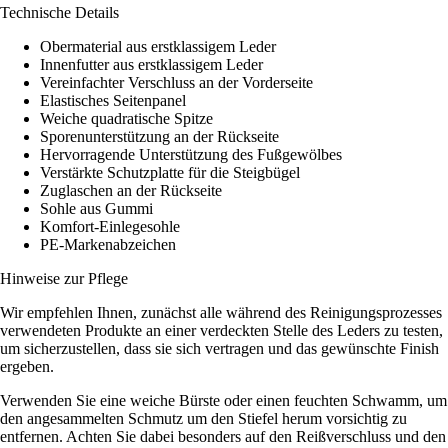
Technische Details
Obermaterial aus erstklassigem Leder
Innenfutter aus erstklassigem Leder
Vereinfachter Verschluss an der Vorderseite
Elastisches Seitenpanel
Weiche quadratische Spitze
Sporenunterstützung an der Rückseite
Hervorragende Unterstützung des Fußgewölbes
Verstärkte Schutzplatte für die Steigbügel
Zuglaschen an der Rückseite
Sohle aus Gummi
Komfort-Einlegesohle
PE-Markenabzeichen
Hinweise zur Pflege
Wir empfehlen Ihnen, zunächst alle während des Reinigungsprozesses
verwendeten Produkte an einer verdeckten Stelle des Leders zu testen,
um sicherzustellen, dass sie sich vertragen und das gewünschte Finish
ergeben.
Verwenden Sie eine weiche Bürste oder einen feuchten Schwamm, um
den angesammelten Schmutz um den Stiefel herum vorsichtig zu
entfernen. Achten Sie dabei besonders auf den Reißverschluss und den