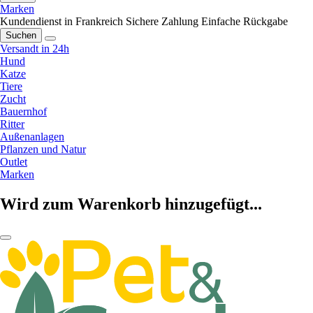
Marken
Kundendienst in Frankreich
Sichere Zahlung
Einfache Rückgabe
Suchen
Versandt in 24h
Hund
Katze
Tiere
Zucht
Bauernhof
Ritter
Außenanlagen
Pflanzen und Natur
Outlet
Marken
Wird zum Warenkorb hinzugefügt...