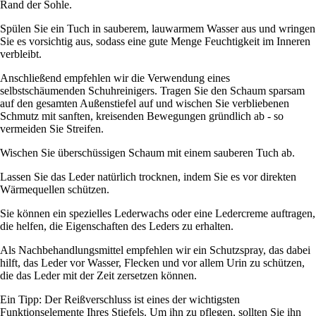
Rand der Sohle.
Spülen Sie ein Tuch in sauberem, lauwarmem Wasser aus und wringen
Sie es vorsichtig aus, sodass eine gute Menge Feuchtigkeit im Inneren
verbleibt.
Anschließend empfehlen wir die Verwendung eines
selbstschäumenden Schuhreinigers. Tragen Sie den Schaum sparsam
auf den gesamten Außenstiefel auf und wischen Sie verbliebenen
Schmutz mit sanften, kreisenden Bewegungen gründlich ab - so
vermeiden Sie Streifen.
Wischen Sie überschüssigen Schaum mit einem sauberen Tuch ab.
Lassen Sie das Leder natürlich trocknen, indem Sie es vor direkten
Wärmequellen schützen.
Sie können ein spezielles Lederwachs oder eine Ledercreme auftragen,
die helfen, die Eigenschaften des Leders zu erhalten.
Als Nachbehandlungsmittel empfehlen wir ein Schutzspray, das dabei
hilft, das Leder vor Wasser, Flecken und vor allem Urin zu schützen,
die das Leder mit der Zeit zersetzen können.
Ein Tipp: Der Reißverschluss ist eines der wichtigsten
Funktionselemente Ihres Stiefels. Um ihn zu pflegen, sollten Sie ihn