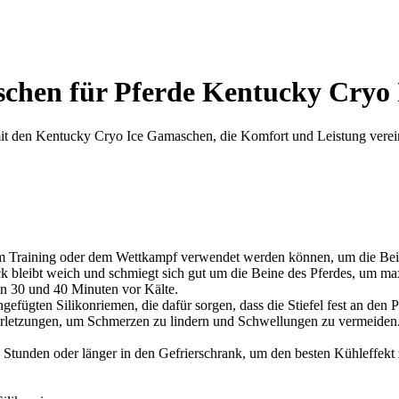
hen für Pferde Kentucky Cryo I
mit den Kentucky Cryo Ice Gamaschen, die Komfort und Leistung verei
 Training oder dem Wettkampf verwendet werden können, um die Beine 
 bleibt weich und schmiegt sich gut um die Beine des Pferdes, um ma
en 30 und 40 Minuten vor Kälte.
gefügten Silikonriemen, die dafür sorgen, dass die Stiefel fest an den 
letzungen, um Schmerzen zu lindern und Schwellungen zu vermeiden. S
tunden oder länger in den Gefrierschrank, um den besten Kühleffekt 