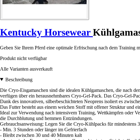
Kentucky Horsewear
Kühlgamasc
Geben Sie Ihrem Pferd eine optimale Erfrischung nach dem Training 
Produkt nicht verfügbar
Alle Varianten ausverkauft
Beschreibung
Die Cryo-Eisgamaschen sind die idealen Kühlgamaschen, die nach dem
verfügen über ein herausnehmbares Cryo-Gel-Pack. Das Cryo-Gel-Pack
Dank des innovativen, silberbeschichteten Neoprens isoliert es zwisch
Das Futter besteht aus einem weichen Stoff mit offener Struktur und ein
Ideal zur Verwendung nach intensivem Training, Wettkämpfen oder Ver
die Durchblutung und hemmen Entzündungen.
Gebrauchsanweisung: Legen Sie die Cryo-Kühlpacks für mindestens 3 S
- Min. 3 Stunden oder länger im Gefrierfach
- Bleibt zwischen 30 und 40 Minuten kalt