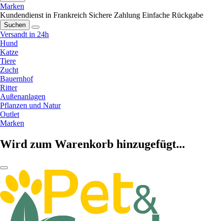
Marken
Kundendienst in Frankreich
Sichere Zahlung
Einfache Rückgabe
Suchen
Versandt in 24h
Hund
Katze
Tiere
Zucht
Bauernhof
Ritter
Außenanlagen
Pflanzen und Natur
Outlet
Marken
Wird zum Warenkorb hinzugefügt...