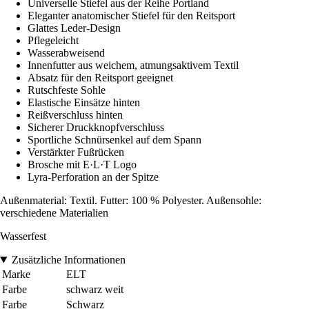
Universelle Stiefel aus der Reihe Portland
Eleganter anatomischer Stiefel für den Reitsport
Glattes Leder-Design
Pflegeleicht
Wasserabweisend
Innenfutter aus weichem, atmungsaktivem Textil
Absatz für den Reitsport geeignet
Rutschfeste Sohle
Elastische Einsätze hinten
Reißverschluss hinten
Sicherer Druckknopfverschluss
Sportliche Schnürsenkel auf dem Spann
Verstärkter Fußrücken
Brosche mit E·L·T Logo
Lyra-Perforation an der Spitze
Außenmaterial: Textil. Futter: 100 % Polyester. Außensohle:
verschiedene Materialien
Wasserfest
Zusätzliche Informationen
Marke
ELT
Farbe
schwarz weit
Farbe
Schwarz