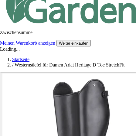
Zwischensumme
Meinen Warenkorb anzeigen
Weiter einkaufen
Loading...
Startseite
/
Westernstiefel für Damen Ariat Heritage D Toe StretchFit