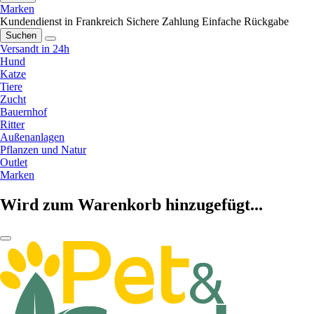
Marken
Kundendienst in Frankreich
Sichere Zahlung
Einfache Rückgabe
Suchen
Versandt in 24h
Hund
Katze
Tiere
Zucht
Bauernhof
Ritter
Außenanlagen
Pflanzen und Natur
Outlet
Marken
Wird zum Warenkorb hinzugefügt...