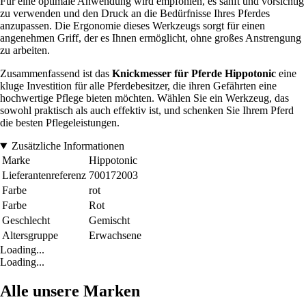
Für eine optimale Anwendung wird empfohlen, es sanft und vorsichtig
zu verwenden und den Druck an die Bedürfnisse Ihres Pferdes
anzupassen. Die Ergonomie dieses Werkzeugs sorgt für einen
angenehmen Griff, der es Ihnen ermöglicht, ohne großes Anstrengung
zu arbeiten.
Zusammenfassend ist das
Knickmesser für Pferde Hippotonic
eine
kluge Investition für alle Pferdebesitzer, die ihren Gefährten eine
hochwertige Pflege bieten möchten. Wählen Sie ein Werkzeug, das
sowohl praktisch als auch effektiv ist, und schenken Sie Ihrem Pferd
die besten Pflegeleistungen.
Zusätzliche Informationen
Marke
Hippotonic
Lieferantenreferenz
700172003
Farbe
rot
Farbe
Rot
Geschlecht
Gemischt
Altersgruppe
Erwachsene
Loading...
Loading...
Alle unsere Marken