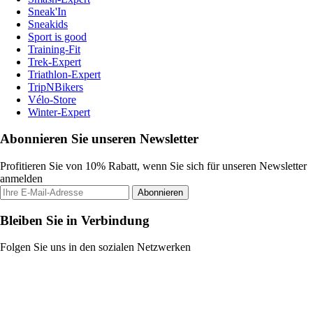
Sneak'In
Sneakids
Sport is good
Training-Fit
Trek-Expert
Triathlon-Expert
TripNBikers
Vélo-Store
Winter-Expert
Abonnieren Sie unseren Newsletter
Profitieren Sie von 10% Rabatt, wenn Sie sich für unseren Newsletter
anmelden
Abonnieren
Bleiben Sie in Verbindung
Folgen Sie uns in den sozialen Netzwerken