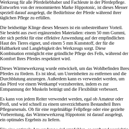
Werkzeug für alle Pferdeliebhaber und Fachleute in der Pferdepflege.
Entworfen von der renommierten Marke Hippotonic, ist dieses Messer
speziell darauf ausgelegt, die Bedürfnisse der Pferde während ihrer
täglichen Pflege zu erfüllen.
Die beidseitige Klinge dieses Messers ist ein unbestreitbarer Vorteil.
Sie besteht aus zwei ergänzenden Materialien: einem 50 mm Gummi,
der sich perfekt für eine effektive Anwendung auf der empfindlichen
Haut des Tieres eignet, und einem 5 mm Kunststoff, der für die
Haltbarkeit und Langlebigkeit des Werkzeugs sorgt. Diese
Kombination ermöglicht eine gründliche Pflege des Fells, während der
Komfort Ihres Pferdes respektiert wird.
Dieses Wärmewerkzeug wurde entwickelt, um das Wohlbefinden Ihres
Pferdes zu fördern. Es ist ideal, um Unreinheiten zu entfernen und die
Durchblutung anzuregen. Außerdem kann es verwendet werden, um
das Pferd vor einem Wettkampf vorzubereiten, indem es zur
Entspannung der Muskeln beiträgt und die Flexibilität verbessert.
Es kann von jedem Reiter verwendet werden, egal ob Amateur oder
Profi, und wird schnell zu einem unverzichtbaren Bestandteil Ihres
Pflegearsenals. Ob für eine regelmäßige Fellpflege oder eine gezielte
Vorbereitung, das Wärmewerkzeug Hippotonic ist darauf ausgelegt,
ein optimales Ergebnis zu liefern.