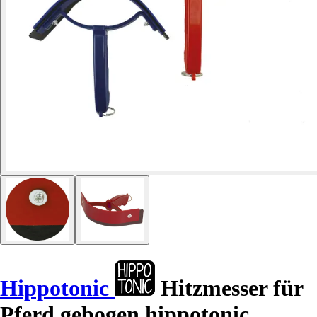
Hippotonic
Hitzmesser für
Pferd gebogen hippotonic