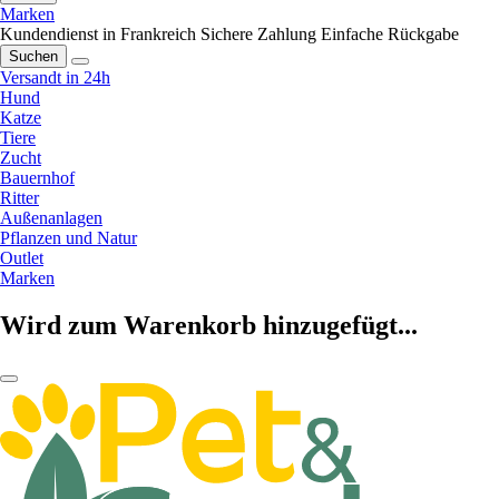
Marken
Kundendienst in Frankreich
Sichere Zahlung
Einfache Rückgabe
Suchen
Versandt in 24h
Hund
Katze
Tiere
Zucht
Bauernhof
Ritter
Außenanlagen
Pflanzen und Natur
Outlet
Marken
Wird zum Warenkorb hinzugefügt...