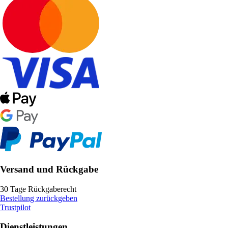
Versand und Rückgabe
30 Tage Rückgaberecht
Bestellung zurückgeben
Trustpilot
Dienstleistungen