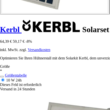
Kerbl
Solarset
64,39 €
59,17 €
-8%
inkl. MwSt. zzgl.
Versandkosten
Optimieren Sie Ihren Hühnerstall mit dem Solarkit Kerbl, dem unverz
Größe
*
Größentabelle
10 W
24h
Dieses Feld ist erforderlich
Versand in 24 Stunden