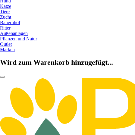
Hund
Katze
Tiere
Zucht
Bauernhof
Ritter
Außenanlagen
Pflanzen und Natur
Outlet
Marken
Wird zum Warenkorb hinzugefügt...