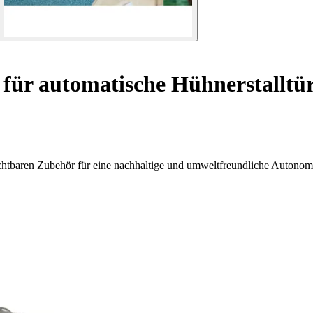
 für automatische Hühnerstalltü
ichtbaren Zubehör für eine nachhaltige und umweltfreundliche Autonom