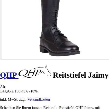
QHP
Reitstiefel Jaimy
Ab
144,95 €
130,45 €
-10%
inkl. MwSt. zzgl.
Versandkosten
Schenken Sie Ihrem jungen Reiter die Reitstiefel QHP Jaimy, mit