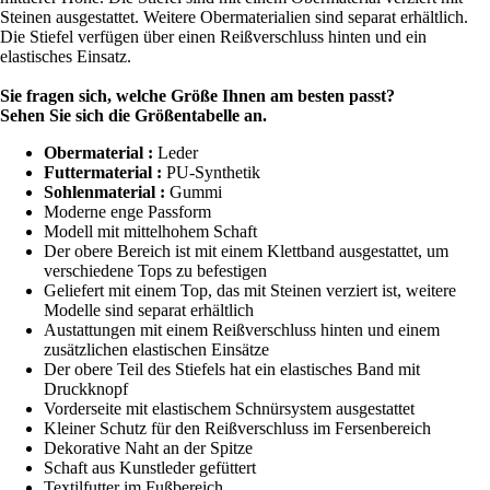
Steinen ausgestattet. Weitere Obermaterialien sind separat erhältlich.
Die Stiefel verfügen über einen Reißverschluss hinten und ein
elastisches Einsatz.
Sie fragen sich, welche Größe Ihnen am besten passt?
Sehen Sie sich die Größentabelle an.
Obermaterial :
Leder
Futtermaterial :
PU-Synthetik
Sohlenmaterial :
Gummi
Moderne enge Passform
Modell mit mittelhohem Schaft
Der obere Bereich ist mit einem Klettband ausgestattet, um
verschiedene Tops zu befestigen
Geliefert mit einem Top, das mit Steinen verziert ist, weitere
Modelle sind separat erhältlich
Austattungen mit einem Reißverschluss hinten und einem
zusätzlichen elastischen Einsätze
Der obere Teil des Stiefels hat ein elastisches Band mit
Druckknopf
Vorderseite mit elastischem Schnürsystem ausgestattet
Kleiner Schutz für den Reißverschluss im Fersenbereich
Dekorative Naht an der Spitze
Schaft aus Kunstleder gefüttert
Textilfutter im Fußbereich