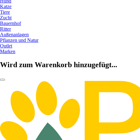
Hund
Katze
Tiere
Zucht
Bauernhof
Ritter
Außenanlagen
Pflanzen und Natur
Outlet
Marken
Wird zum Warenkorb hinzugefügt...