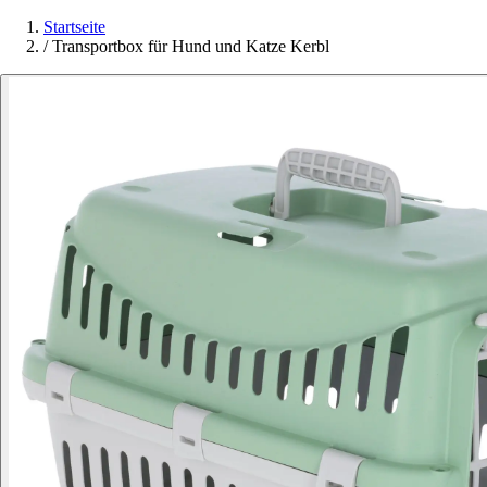
Startseite
/
Transportbox für Hund und Katze Kerbl