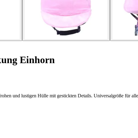
kung Einhorn
rohen und lustigen Hülle mit gestickten Details. Universalgröße für al