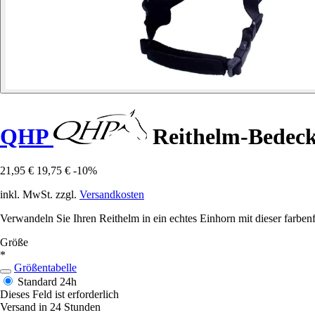
QHP
Reithelm-Bedec
21,95 €
19,75 €
-10%
inkl. MwSt. zzgl.
Versandkosten
Verwandeln Sie Ihren Reithelm in ein echtes Einhorn mit dieser farbenf
Größe
*
Größentabelle
Standard
24h
Dieses Feld ist erforderlich
Versand in 24 Stunden