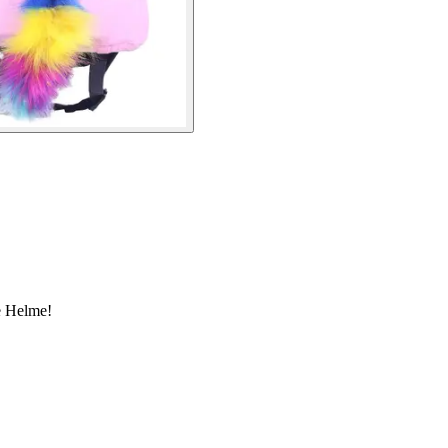
le Helme!