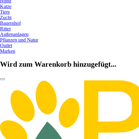
Hund
Katze
Tiere
Zucht
Bauernhof
Ritter
Außenanlagen
Pflanzen und Natur
Outlet
Marken
Wird zum Warenkorb hinzugefügt...