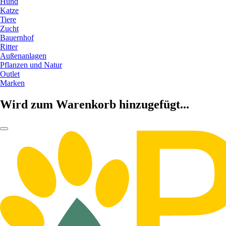
Hund
Katze
Tiere
Zucht
Bauernhof
Ritter
Außenanlagen
Pflanzen und Natur
Outlet
Marken
Wird zum Warenkorb hinzugefügt...