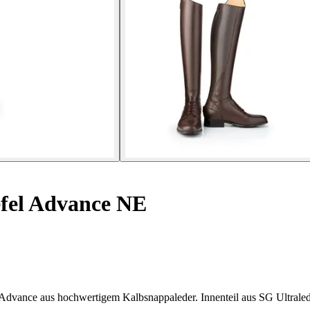
efel Advance NE
o Advance aus hochwertigem Kalbsnappaleder. Innenteil aus SG Ultraled