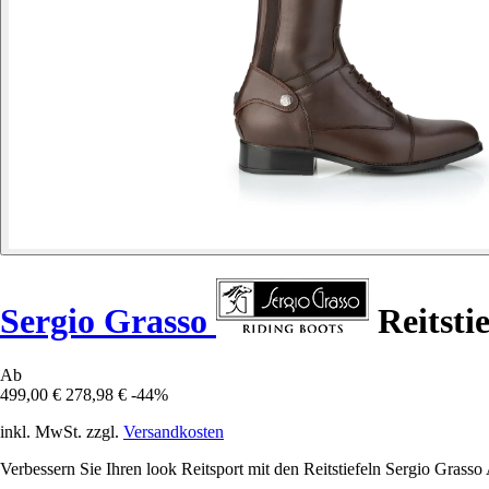
Sergio Grasso
Reitsti
Ab
499,00 €
278,98 €
-44%
inkl. MwSt. zzgl.
Versandkosten
Verbessern Sie Ihren look Reitsport mit den Reitstiefeln Sergio Grass