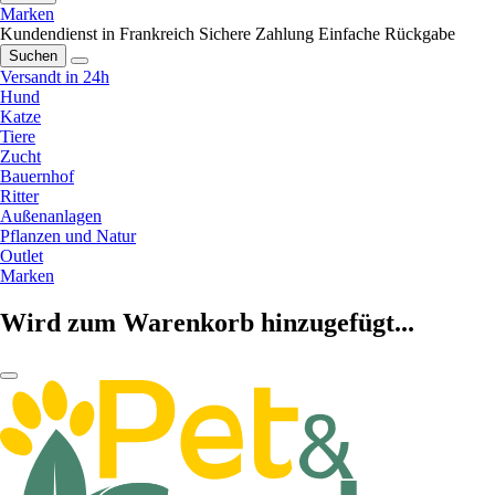
Marken
Kundendienst in Frankreich
Sichere Zahlung
Einfache Rückgabe
Suchen
Versandt in 24h
Hund
Katze
Tiere
Zucht
Bauernhof
Ritter
Außenanlagen
Pflanzen und Natur
Outlet
Marken
Wird zum Warenkorb hinzugefügt...