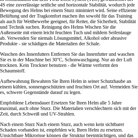
4S eine zuverlässige seitliche und horizontale Stabilität, wodurch jede
Bewegung des Helms bei einem Sturz minimiert wird. Seine effiziente
Belüftung und der Tragkomfort machen ihn sowohl für das Training
als auch für Wettbewerbe geeignet, für Reiter, die Sicherheit, Stabilität
und Technik suchen. Reinigung des Helms Wischen Sie die
Außenseite mit einem leicht feuchten Tuch und mildem Seifenlauge
ab. Verwenden Sie niemals Lösungsmittel, Alkohol oder abrasive
Produkte - sie schädigen die Materialien der Schale.
Waschen des Innenfutters Entfernen Sie das Innenfutter und waschen
Sie es in der Maschine bei 30°C, Schonwaschgang. Nur an der Luft
trocknen. Kein Trockner benutzen - die Wärme verformt den
Schaumstoff.
Aufbewahrung Bewahren Sie Ihren Helm in seiner Schutzhaube an
einem kühlen, sonnengeschützten und feuchten Ort auf. Vermeiden Sie
es, schwere Gegenstände darauf zu legen.
Empfohlene Lebensdauer Ersetzen Sie Ihren Helm alle 5 Jahre
maximal, auch ohne Sturz. Die Materialien verschlechtern sich mit der
Zeit, durch Schweiß und UV-Strahlen.
Nach einem Sturz Nach einem Sturz, auch wenn kein sichtbarer
Schaden vorhanden ist, empfehlen wir, Ihren Helm zu ersetzen.
Unsichtbare Mikrorisse können die Struktur beeinträchtigen, und das