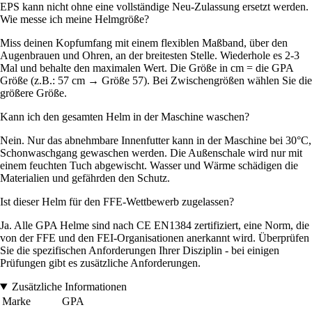
EPS kann nicht ohne eine vollständige Neu-Zulassung ersetzt werden.
Wie messe ich meine Helmgröße?
Miss deinen Kopfumfang mit einem flexiblen Maßband, über den
Augenbrauen und Ohren, an der breitesten Stelle. Wiederhole es 2-3
Mal und behalte den maximalen Wert. Die Größe in cm = die GPA
Größe (z.B.: 57 cm → Größe 57). Bei Zwischengrößen wählen Sie die
größere Größe.
Kann ich den gesamten Helm in der Maschine waschen?
Nein. Nur das abnehmbare Innenfutter kann in der Maschine bei 30°C,
Schonwaschgang gewaschen werden. Die Außenschale wird nur mit
einem feuchten Tuch abgewischt. Wasser und Wärme schädigen die
Materialien und gefährden den Schutz.
Ist dieser Helm für den FFE-Wettbewerb zugelassen?
Ja. Alle GPA Helme sind nach CE EN1384 zertifiziert, eine Norm, die
von der FFE und den FEI-Organisationen anerkannt wird. Überprüfen
Sie die spezifischen Anforderungen Ihrer Disziplin - bei einigen
Prüfungen gibt es zusätzliche Anforderungen.
Zusätzliche Informationen
Marke
GPA