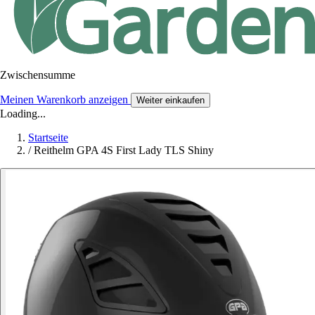
Zwischensumme
Meinen Warenkorb anzeigen
Weiter einkaufen
Loading...
Startseite
/
Reithelm GPA 4S First Lady TLS Shiny