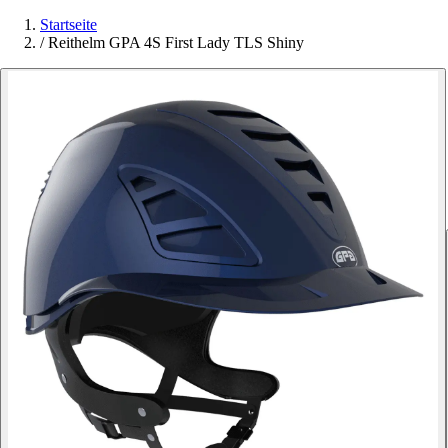
Startseite
/
Reithelm GPA 4S First Lady TLS Shiny