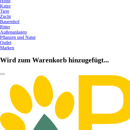
Hund
Katze
Tiere
Zucht
Bauernhof
Ritter
Außenanlagen
Pflanzen und Natur
Outlet
Marken
Wird zum Warenkorb hinzugefügt...