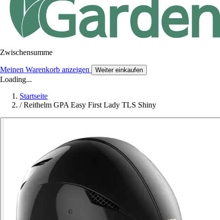
Zwischensumme
Meinen Warenkorb anzeigen
Weiter einkaufen
Loading...
Startseite
/
Reithelm GPA Easy First Lady TLS Shiny