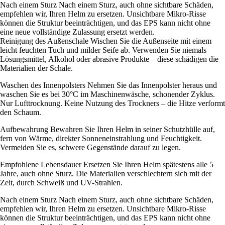
Nach einem Sturz Nach einem Sturz, auch ohne sichtbare Schäden,
empfehlen wir, Ihren Helm zu ersetzen. Unsichtbare Mikro-Risse
können die Struktur beeinträchtigen, und das EPS kann nicht ohne
eine neue vollständige Zulassung ersetzt werden.
Reinigung des Außenschale Wischen Sie die Außenseite mit einem
leicht feuchten Tuch und milder Seife ab. Verwenden Sie niemals
Lösungsmittel, Alkohol oder abrasive Produkte – diese schädigen die
Materialien der Schale.
Waschen des Innenpolsters Nehmen Sie das Innenpolster heraus und
waschen Sie es bei 30°C im Maschinenwäsche, schonender Zyklus.
Nur Lufttrocknung. Keine Nutzung des Trockners – die Hitze verformt
den Schaum.
Aufbewahrung Bewahren Sie Ihren Helm in seiner Schutzhülle auf,
fern von Wärme, direkter Sonneneinstrahlung und Feuchtigkeit.
Vermeiden Sie es, schwere Gegenstände darauf zu legen.
Empfohlene Lebensdauer Ersetzen Sie Ihren Helm spätestens alle 5
Jahre, auch ohne Sturz. Die Materialien verschlechtern sich mit der
Zeit, durch Schweiß und UV-Strahlen.
Nach einem Sturz Nach einem Sturz, auch ohne sichtbare Schäden,
empfehlen wir, Ihren Helm zu ersetzen. Unsichtbare Mikro-Risse
können die Struktur beeinträchtigen, und das EPS kann nicht ohne