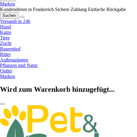
Marken
Kundendienst in Frankreich
Sichere Zahlung
Einfache Rückgabe
Suchen
Versandt in 24h
Hund
Katze
Tiere
Zucht
Bauernhof
Ritter
Außenanlagen
Pflanzen und Natur
Outlet
Marken
Wird zum Warenkorb hinzugefügt...