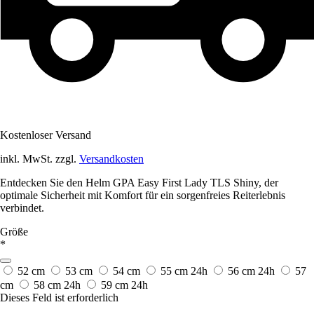
Kostenloser Versand
inkl. MwSt. zzgl.
Versandkosten
Entdecken Sie den Helm GPA Easy First Lady TLS Shiny, der
optimale Sicherheit mit Komfort für ein sorgenfreies Reiterlebnis
verbindet.
Größe
*
52 cm
53 cm
54 cm
55 cm
24h
56 cm
24h
57
cm
58 cm
24h
59 cm
24h
Dieses Feld ist erforderlich