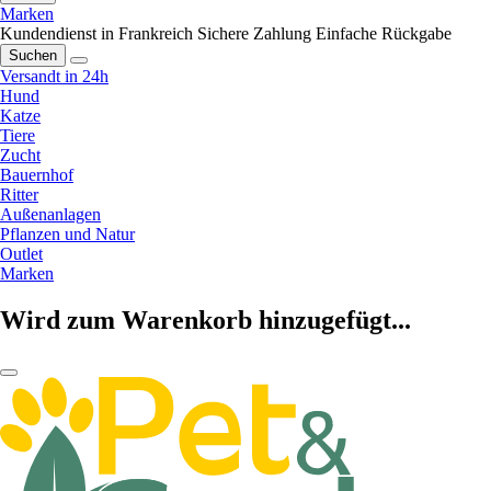
Marken
Kundendienst in Frankreich
Sichere Zahlung
Einfache Rückgabe
Suchen
Versandt in 24h
Hund
Katze
Tiere
Zucht
Bauernhof
Ritter
Außenanlagen
Pflanzen und Natur
Outlet
Marken
Wird zum Warenkorb hinzugefügt...