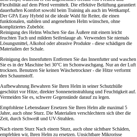
Flexibilität auf dem Pferd vermittelt. Die effektive Belüftung garantiert
dauerhaften Komfort sowohl beim Training als auch im Wettkampf.
Der GPA Easy Hybrid ist die ideale Wahl für Reiter, die einen
funktionalen, stabilen und angenehmen Helm wünschen, ohne
kompliziertes Zubehör.
Reinigung des Helms Wischen Sie das Äußere mit einem leicht
feuchten Tuch und mildem Seifenlauge ab. Verwenden Sie niemals
Lösungsmittel, Alkohol oder abrasive Produkte - diese schädigen die
Materialien der Schale.
Reinigung des Innenfutters Entfernen Sie das Innenfutter und waschen
Sie es in der Maschine bei 30°C im Schonwaschgang. Nur an der Luft
trocknen. Benutzen Sie keinen Wäschetrockner - die Hitze verformt
den Schaumstoff.
Aufbewahrung Bewahren Sie Ihren Helm in seiner Schutzhülle
geschützt vor Hitze, direkter Sonneneinstrahlung und Feuchtigkeit auf.
Vermeiden Sie es, schwere Gegenstände darauf zu legen.
Empfohlene Lebensdauer Ersetzen Sie Ihren Helm alle maximal 5
Jahre, auch ohne Sturz. Die Materialien verschlechtern sich über die
Zeit, durch Schweiß und UV-Strahlen.
Nach einem Sturz Nach einem Sturz, auch ohne sichtbare Schäden,
empfehlen wir, Ihren Helm zu ersetzen. Unsichtbare Mikrorisse