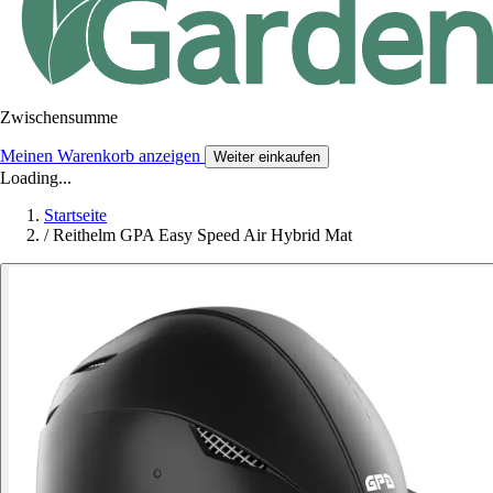
Zwischensumme
Meinen Warenkorb anzeigen
Weiter einkaufen
Loading...
Startseite
/
Reithelm GPA Easy Speed Air Hybrid Mat