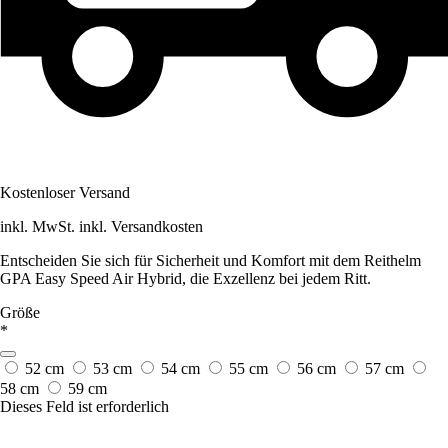
Kostenloser Versand
inkl. MwSt. inkl. Versandkosten
Entscheiden Sie sich für Sicherheit und Komfort mit dem Reithelm
GPA Easy Speed Air Hybrid, die Exzellenz bei jedem Ritt.
Größe
*
52 cm
53 cm
54 cm
55 cm
56 cm
57 cm
58 cm
59 cm
Dieses Feld ist erforderlich