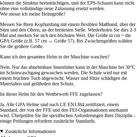
können die Struktur beeinträchtigen, und der EPS-Schaum kann nicht
ohne eine vollständige neue Zulassung ersetzt werden.
Wie messe ich meine Helmgröße?
Messen Sie Ihren Kopfumfang mit einem flexiblen Maßband, über der
Stirn und den Ohren, an der breitesten Stelle. Wiederholen Sie dies 2-3
Mal und merken Sie sich den höchsten Wert. Die Größe in cm = die
GPA Größe (z.B. 57 cm → Größe 57). Bei Zwischengrößen wählen
Sie die größere Größe.
Kann ich den gesamten Helm in der Maschine waschen?
Nein. Nur das abnehmbare Innenfutter kann in der Maschine bei 30°C
im Schonwaschgang gewaschen werden. Die Schale wird nur mit
einem feuchten Tuch abgewischt. Wasser und Hitze schädigen die
Materialien und gefährden den Schutz.
Ist dieser Helm für den Wettbewerb FFE zugelassen?
Ja. Alle GPA Helme sind nach CE EN1384 zertifiziert, einem
Standard, der von der FFE und den FEI-Organisationen anerkannt
wird. Überprüfen Sie die spezifischen Anforderungen Ihrer Disziplin -
einige Prüfungen erfordern zusätzliche Standards.
Zusätzliche Informationen