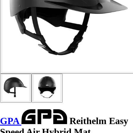
GPA
Reithelm Easy
Speed Air Hybrid Mat