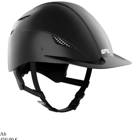
Ab
450,00 €