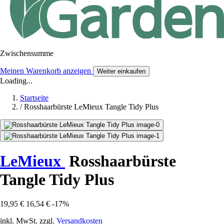
Zwischensumme
Meinen Warenkorb anzeigen
Weiter einkaufen
Loading...
Startseite
/
Rosshaarbürste LeMieux Tangle Tidy Plus
LeMieux
Rosshaarbürste
Tangle Tidy Plus
19,95 €
16,54 €
-17%
inkl. MwSt. zzgl.
Versandkosten