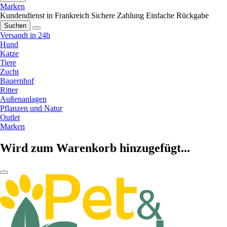
Marken
Kundendienst in Frankreich
Sichere Zahlung
Einfache Rückgabe
Suchen
Versandt in 24h
Hund
Katze
Tiere
Zucht
Bauernhof
Ritter
Außenanlagen
Pflanzen und Natur
Outlet
Marken
Wird zum Warenkorb hinzugefügt...