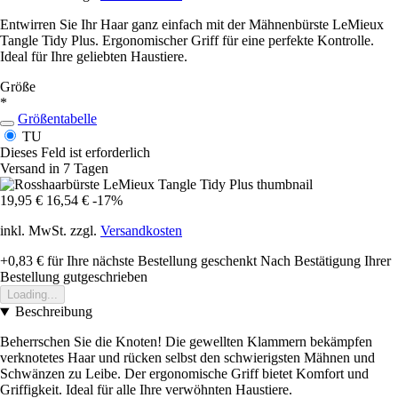
Entwirren Sie Ihr Haar ganz einfach mit der Mähnenbürste LeMieux
Tangle Tidy Plus. Ergonomischer Griff für eine perfekte Kontrolle.
Ideal für Ihre geliebten Haustiere.
Größe
*
Größentabelle
TU
Dieses Feld ist erforderlich
Versand in 7 Tagen
19,95 €
16,54 €
-17%
inkl. MwSt. zzgl.
Versandkosten
+0,83 €
für Ihre nächste Bestellung geschenkt
Nach Bestätigung Ihrer
Bestellung gutgeschrieben
Loading...
Beschreibung
Beherrschen Sie die Knoten! Die gewellten Klammern bekämpfen
verknotetes Haar und rücken selbst den schwierigsten Mähnen und
Schwänzen zu Leibe. Der ergonomische Griff bietet Komfort und
Griffigkeit. Ideal für alle Ihre verwöhnten Haustiere.