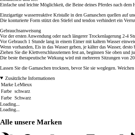
Einfache und leichte Möglichkeit, die Beine deines Pferdes nach dem H
Einzigartige wasserreaktive Kristalle in den Gamaschen quellen auf un
Die konturierte Form stützt den Stiefel und tendon verhindert ein Verru
Gebrauchsanweisung
Vor der ersten Anwendung oder nach längerer Trockenlagerung 2-4 St
Vor Gebrauch 1 Stunde lang in einem Eimer mit kaltem Wasser einweic
Wenn vorhanden, Eis in das Wasser geben, je kälter das Wasser, dest
Ziehen Sie die Klettverschlussriemen fest an, beginnen Sie oben und jus
Die beste therapeutische Wirkung wird mit mehreren Sitzungen von 20-
Lassen Sie die Gamaschen trocknen, bevor Sie sie weglegen. Weichen S
Zusätzliche Informationen
Marke
LeMieux
Farbe
schwarz
Farbe
Schwarz
Loading...
Loading...
Alle unsere Marken