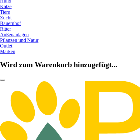
Hund
Katze
Tiere
Zucht
Bauernhof
Ritter
Außenanlagen
Pflanzen und Natur
Outlet
Marken
Wird zum Warenkorb hinzugefügt...