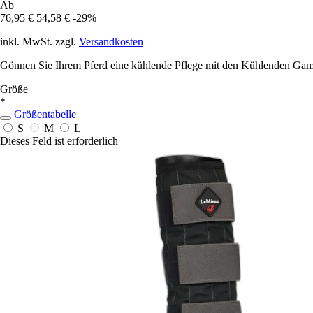
Ab
76,95 €
54,58 €
-29%
inkl. MwSt. zzgl.
Versandkosten
Gönnen Sie Ihrem Pferd eine kühlende Pflege mit den Kühlenden Ga
Größe
*
Größentabelle
S
M
L
Dieses Feld ist erforderlich