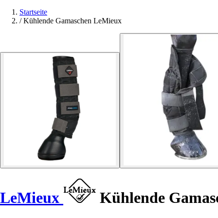
Startseite
/
Kühlende Gamaschen LeMieux
LeMieux
Kühlende Gamas