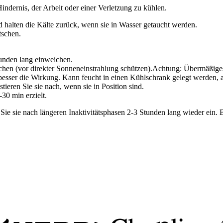
indernis, der Arbeit oder einer Verletzung zu kühlen.
d halten die Kälte zurück, wenn sie in Wasser getaucht werden.
tschen.
unden lang einweichen.
hen (vor direkter Sonneneinstrahlung schützen).Achtung: Übermäßiges 
o besser die Wirkung. Kann feucht in einen Kühlschrank gelegt werden
tieren Sie sie nach, wenn sie in Position sind.
30 min erzielt.
ie sie nach längeren Inaktivitätsphasen 2-3 Stunden lang wieder ein.