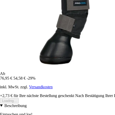
Ab
76,95 €
54,58 €
-29%
inkl. MwSt. zzgl.
Versandkosten
+2,73 €
für Ihre nächste Bestellung geschenkt
Nach Bestätigung Ihrer 
Loading...
Beschreibung
Eintauchen und los!