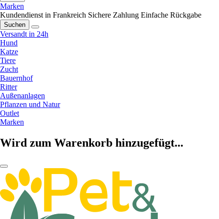
Marken
Kundendienst in Frankreich
Sichere Zahlung
Einfache Rückgabe
Suchen
Versandt in 24h
Hund
Katze
Tiere
Zucht
Bauernhof
Ritter
Außenanlagen
Pflanzen und Natur
Outlet
Marken
Wird zum Warenkorb hinzugefügt...