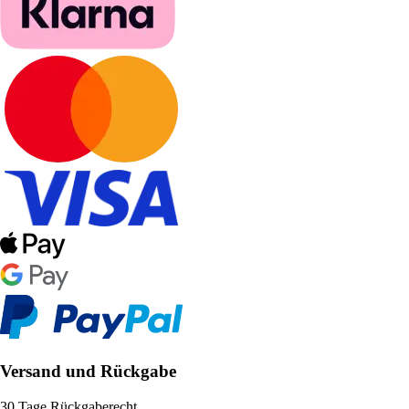
Versand und Rückgabe
30 Tage Rückgaberecht