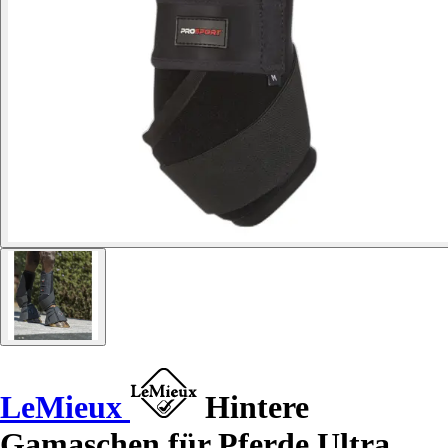
LeMieux
Hintere
Gamaschen für Pferde Ultra