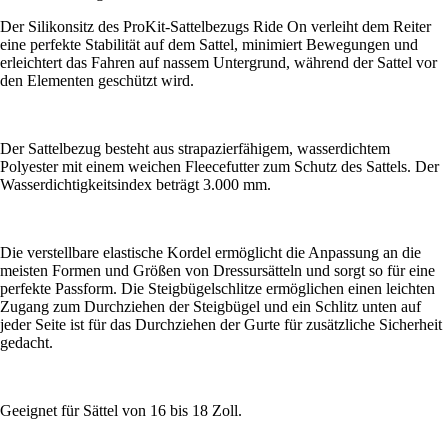
Der Silikonsitz des ProKit-Sattelbezugs Ride On verleiht dem Reiter
eine perfekte Stabilität auf dem Sattel, minimiert Bewegungen und
erleichtert das Fahren auf nassem Untergrund, während der Sattel vor
den Elementen geschützt wird.
Der Sattelbezug besteht aus strapazierfähigem, wasserdichtem
Polyester mit einem weichen Fleecefutter zum Schutz des Sattels. Der
Wasserdichtigkeitsindex beträgt 3.000 mm.
Die verstellbare elastische Kordel ermöglicht die Anpassung an die
meisten Formen und Größen von Dressursätteln und sorgt so für eine
perfekte Passform. Die Steigbügelschlitze ermöglichen einen leichten
Zugang zum Durchziehen der Steigbügel und ein Schlitz unten auf
jeder Seite ist für das Durchziehen der Gurte für zusätzliche Sicherheit
gedacht.
Geeignet für Sättel von 16 bis 18 Zoll.