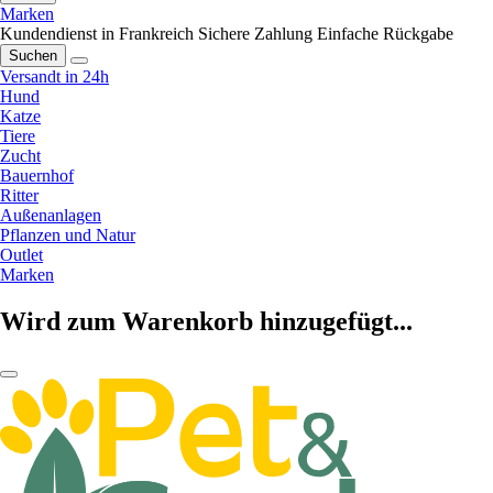
Marken
Kundendienst in Frankreich
Sichere Zahlung
Einfache Rückgabe
Suchen
Versandt in 24h
Hund
Katze
Tiere
Zucht
Bauernhof
Ritter
Außenanlagen
Pflanzen und Natur
Outlet
Marken
Wird zum Warenkorb hinzugefügt...