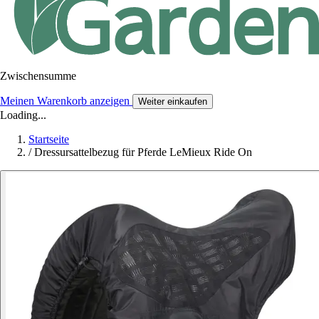
Zwischensumme
Meinen Warenkorb anzeigen
Weiter einkaufen
Loading...
Startseite
/
Dressursattelbezug für Pferde LeMieux Ride On