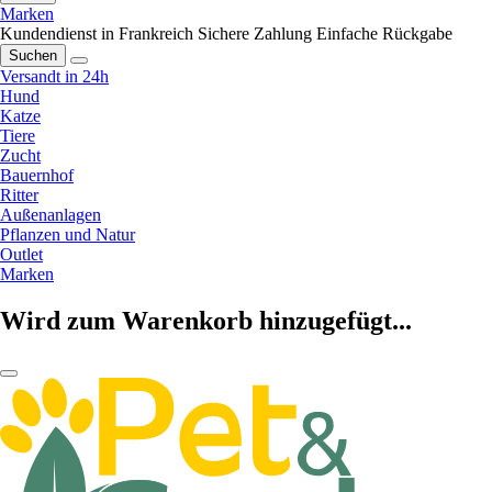
Marken
Kundendienst in Frankreich
Sichere Zahlung
Einfache Rückgabe
Suchen
Versandt in 24h
Hund
Katze
Tiere
Zucht
Bauernhof
Ritter
Außenanlagen
Pflanzen und Natur
Outlet
Marken
Wird zum Warenkorb hinzugefügt...