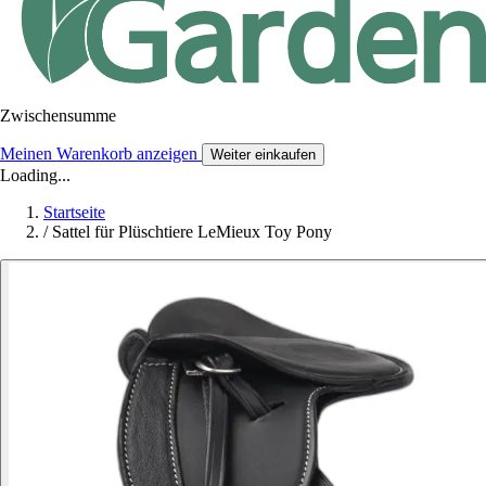
Zwischensumme
Meinen Warenkorb anzeigen
Weiter einkaufen
Loading...
Startseite
/
Sattel für Plüschtiere LeMieux Toy Pony