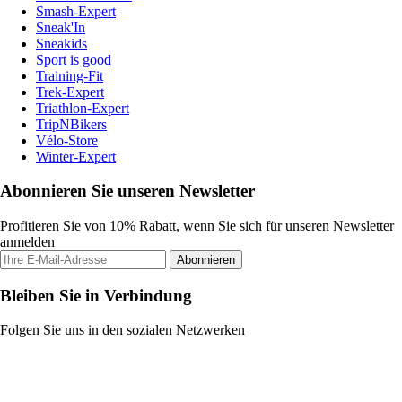
Smash-Expert
Sneak'In
Sneakids
Sport is good
Training-Fit
Trek-Expert
Triathlon-Expert
TripNBikers
Vélo-Store
Winter-Expert
Abonnieren Sie unseren Newsletter
Profitieren Sie von 10% Rabatt, wenn Sie sich für unseren Newsletter
anmelden
Abonnieren
Bleiben Sie in Verbindung
Folgen Sie uns in den sozialen Netzwerken