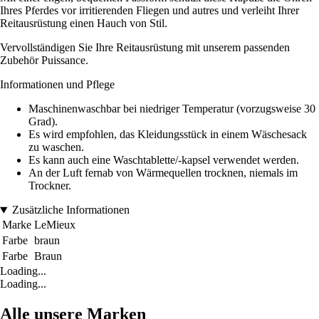
Ihres Pferdes vor irritierenden Fliegen und autres und verleiht Ihrer
Reitausrüstung einen Hauch von Stil.
Vervollständigen Sie Ihre Reitausrüstung mit unserem passenden
Zubehör Puissance.
Informationen und Pflege
Maschinenwaschbar bei niedriger Temperatur (vorzugsweise 30
Grad).
Es wird empfohlen, das Kleidungsstück in einem Wäschesack
zu waschen.
Es kann auch eine Waschtablette/-kapsel verwendet werden.
An der Luft fernab von Wärmequellen trocknen, niemals im
Trockner.
Zusätzliche Informationen
Marke
LeMieux
Farbe
braun
Farbe
Braun
Loading...
Loading...
Alle unsere Marken