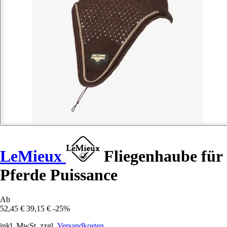
LeMieux
Fliegenhaube für
Pferde Puissance
Ab
52,45 €
39,15 €
-25%
inkl. MwSt. zzgl.
Versandkosten