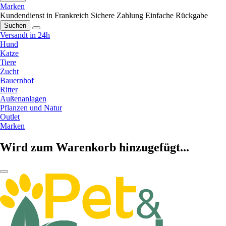
Marken
Kundendienst in Frankreich
Sichere Zahlung
Einfache Rückgabe
Suchen
Versandt in 24h
Hund
Katze
Tiere
Zucht
Bauernhof
Ritter
Außenanlagen
Pflanzen und Natur
Outlet
Marken
Wird zum Warenkorb hinzugefügt...