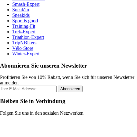
Smash-Expert
Sneak'In
Sneakids
Sport is good
Training-Fit
Trek-Expert
Triathlon-Expert
TripNBikers
Vélo-Store
Winter-Expert
Abonnieren Sie unseren Newsletter
Profitieren Sie von 10% Rabatt, wenn Sie sich für unseren Newsletter
anmelden
Abonnieren
Bleiben Sie in Verbindung
Folgen Sie uns in den sozialen Netzwerken