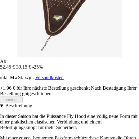
Ab
52,45 €
39,15 €
-25%
inkl. MwSt. zzgl.
Versandkosten
+1,96 €
für Ihre nächste Bestellung geschenkt
Nach Bestätigung Ihrer
Bestellung gutgeschrieben
Loading...
Beschreibung
In dieser Saison hat die Puissance Fly Hood eine völlig neue Form mit
einer praktischen elastischen Verbindung und einem
Befestigungsknopf für mehr Sicherheit.
Mit einer engen, bequemen Passform schützt diese Kapuze die Ohren