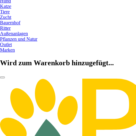
Hund
Katze
Tiere
Zucht
Bauernhof
Ritter
Außenanlagen
Pflanzen und Natur
Outlet
Marken
Wird zum Warenkorb hinzugefügt...