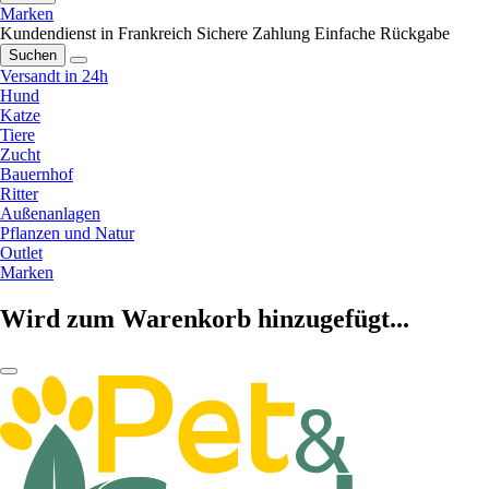
Marken
Kundendienst in Frankreich
Sichere Zahlung
Einfache Rückgabe
Suchen
Versandt in 24h
Hund
Katze
Tiere
Zucht
Bauernhof
Ritter
Außenanlagen
Pflanzen und Natur
Outlet
Marken
Wird zum Warenkorb hinzugefügt...