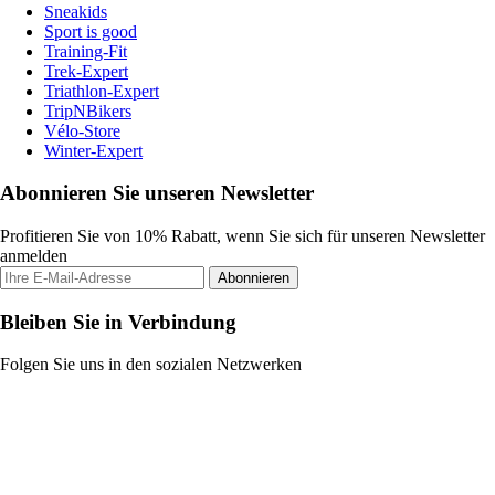
Sneakids
Sport is good
Training-Fit
Trek-Expert
Triathlon-Expert
TripNBikers
Vélo-Store
Winter-Expert
Abonnieren Sie unseren Newsletter
Profitieren Sie von 10% Rabatt, wenn Sie sich für unseren Newsletter
anmelden
Abonnieren
Bleiben Sie in Verbindung
Folgen Sie uns in den sozialen Netzwerken