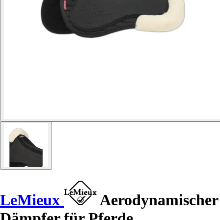
LeMieux
Aerodynamischer
Dämpfer für Pferde