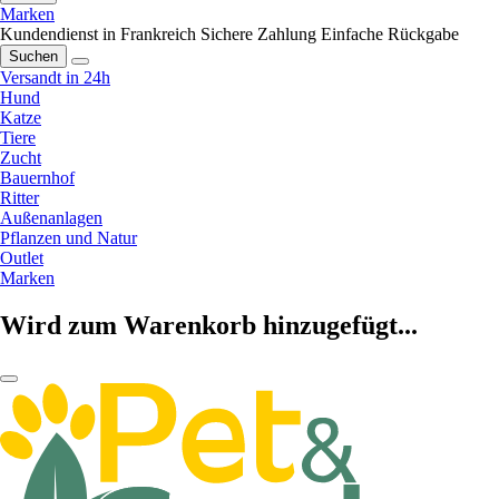
Marken
Kundendienst in Frankreich
Sichere Zahlung
Einfache Rückgabe
Suchen
Versandt in 24h
Hund
Katze
Tiere
Zucht
Bauernhof
Ritter
Außenanlagen
Pflanzen und Natur
Outlet
Marken
Wird zum Warenkorb hinzugefügt...