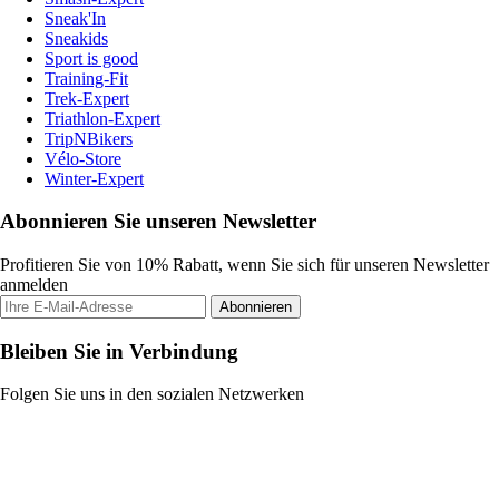
Sneak'In
Sneakids
Sport is good
Training-Fit
Trek-Expert
Triathlon-Expert
TripNBikers
Vélo-Store
Winter-Expert
Abonnieren Sie unseren Newsletter
Profitieren Sie von 10% Rabatt, wenn Sie sich für unseren Newsletter
anmelden
Abonnieren
Bleiben Sie in Verbindung
Folgen Sie uns in den sozialen Netzwerken