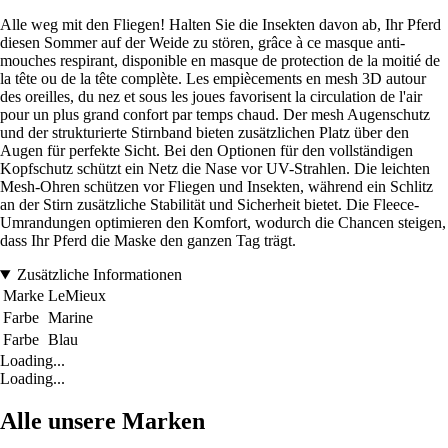
Alle weg mit den Fliegen! Halten Sie die Insekten davon ab, Ihr Pferd
diesen Sommer auf der Weide zu stören, grâce à ce masque anti-
mouches respirant, disponible en masque de protection de la moitié de
la tête ou de la tête complète. Les empiècements en mesh 3D autour
des oreilles, du nez et sous les joues favorisent la circulation de l'air
pour un plus grand confort par temps chaud. Der mesh Augenschutz
und der strukturierte Stirnband bieten zusätzlichen Platz über den
Augen für perfekte Sicht. Bei den Optionen für den vollständigen
Kopfschutz schützt ein Netz die Nase vor UV-Strahlen. Die leichten
Mesh-Ohren schützen vor Fliegen und Insekten, während ein Schlitz
an der Stirn zusätzliche Stabilität und Sicherheit bietet. Die Fleece-
Umrandungen optimieren den Komfort, wodurch die Chancen steigen,
dass Ihr Pferd die Maske den ganzen Tag trägt.
Zusätzliche Informationen
Marke
LeMieux
Farbe
Marine
Farbe
Blau
Loading...
Loading...
Alle unsere Marken