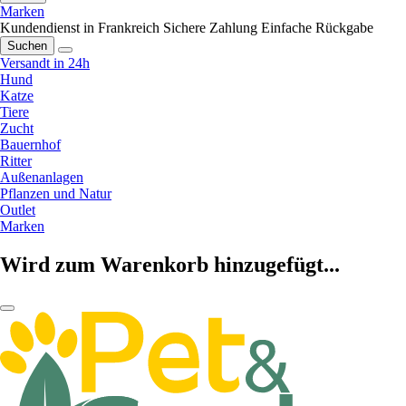
Marken
Kundendienst in Frankreich
Sichere Zahlung
Einfache Rückgabe
Suchen
Versandt in 24h
Hund
Katze
Tiere
Zucht
Bauernhof
Ritter
Außenanlagen
Pflanzen und Natur
Outlet
Marken
Wird zum Warenkorb hinzugefügt...