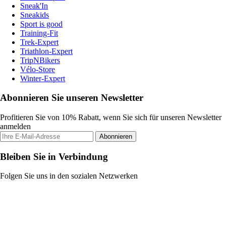
Sneak'In
Sneakids
Sport is good
Training-Fit
Trek-Expert
Triathlon-Expert
TripNBikers
Vélo-Store
Winter-Expert
Abonnieren Sie unseren Newsletter
Profitieren Sie von 10% Rabatt, wenn Sie sich für unseren Newsletter
anmelden
Abonnieren
Bleiben Sie in Verbindung
Folgen Sie uns in den sozialen Netzwerken