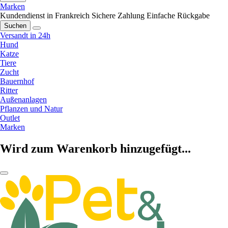
Marken
Kundendienst in Frankreich
Sichere Zahlung
Einfache Rückgabe
Suchen
Versandt in 24h
Hund
Katze
Tiere
Zucht
Bauernhof
Ritter
Außenanlagen
Pflanzen und Natur
Outlet
Marken
Wird zum Warenkorb hinzugefügt...