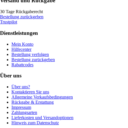
Versand und Rückgabe
30 Tage Rückgaberecht
Bestellung zurückgeben
Trustpilot
Dienstleistungen
Mein Konto
Hilfecenter
Bestellung verfolgen
Bestellung zurückgeben
Rabattcodes
Über uns
Über uns?
Kontaktieren Sie uns
Allgemeine Verkaufsbedingungen
Rückgabe & Erstattung
Impressum
Zahlungsarten
Lieferkosten und Versandoptionen
Hinweis zum Datenschutz