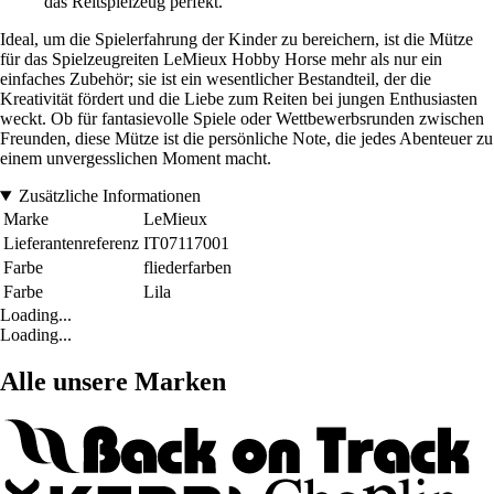
das Reitspielzeug perfekt.
Ideal, um die Spielerfahrung der Kinder zu bereichern, ist die Mütze
für das Spielzeugreiten LeMieux Hobby Horse mehr als nur ein
einfaches Zubehör; sie ist ein wesentlicher Bestandteil, der die
Kreativität fördert und die Liebe zum Reiten bei jungen Enthusiasten
weckt. Ob für fantasievolle Spiele oder Wettbewerbsrunden zwischen
Freunden, diese Mütze ist die persönliche Note, die jedes Abenteuer zu
einem unvergesslichen Moment macht.
Zusätzliche Informationen
Marke
LeMieux
Lieferantenreferenz
IT07117001
Farbe
fliederfarben
Farbe
Lila
Loading...
Loading...
Alle unsere Marken