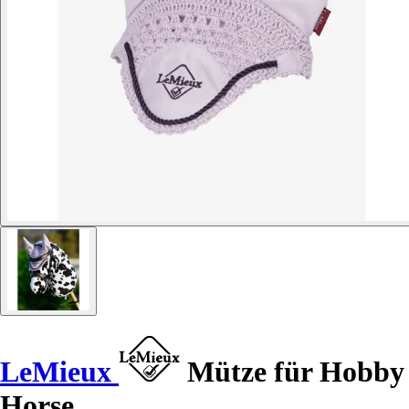
LeMieux
Mütze für Hobby
Horse