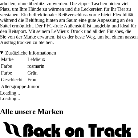
arbeiten, ohne überhitzt zu werden. Die zipper Taschen bieten viel
Platz, um Ihre Hände zu wärmen und die Leckereien für Ihr Tier zu
verstauen. Ein bidirektionaler Reißverschluss vorne bietet Flexibilität,
während die Belüftung hinten am Saum eine gute Anpassung an den
Sattel ermöglicht. Der PFC-freie Außenstoff ist langlebig und ideal für
den Reitsport. Mit seinem LeMieux-Druck und all den Finishes, die
Sie von der Marke erwarten, ist es der beste Weg, um bei einem nassen
Ausflug trocken zu bleiben.
Zusätzliche Informationen
Marke
LeMieux
Farbe
rosmarin
Farbe
Grün
Geschlecht
Frau
Altersgruppe
Junior
Loading...
Loading...
Alle unsere Marken