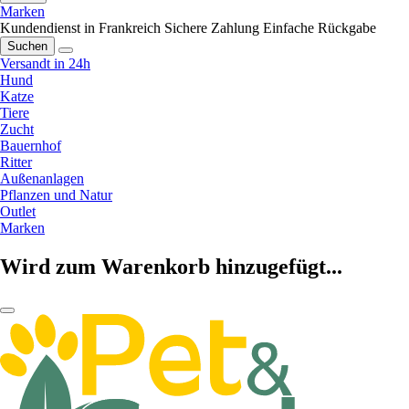
Marken
Kundendienst in Frankreich
Sichere Zahlung
Einfache Rückgabe
Suchen
Versandt in 24h
Hund
Katze
Tiere
Zucht
Bauernhof
Ritter
Außenanlagen
Pflanzen und Natur
Outlet
Marken
Wird zum Warenkorb hinzugefügt...