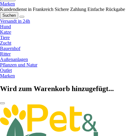
Marken
Kundendienst in Frankreich
Sichere Zahlung
Einfache Rückgabe
Suchen
Versandt in 24h
Hund
Katze
Tiere
Zucht
Bauernhof
Ritter
Außenanlagen
Pflanzen und Natur
Outlet
Marken
Wird zum Warenkorb hinzugefügt...