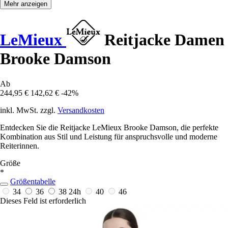
Mehr anzeigen
LeMieux
Reitjacke Damen
Brooke Damson
Ab
244,95 €
142,62 €
-42%
inkl. MwSt. zzgl.
Versandkosten
Entdecken Sie die Reitjacke LeMieux Brooke Damson, die perfekte
Kombination aus Stil und Leistung für anspruchsvolle und moderne
Reiterinnen.
Größe
*
Größentabelle
34
36
38
24h
40
46
Dieses Feld ist erforderlich