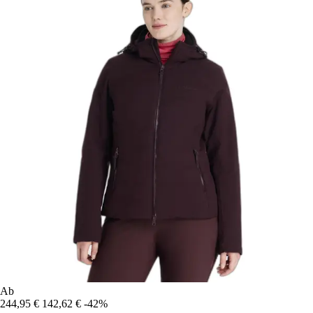
Ab
244,95 €
142,62 €
-42%