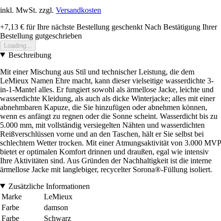
inkl. MwSt. zzgl.
Versandkosten
+7,13 €
für Ihre nächste Bestellung geschenkt
Nach Bestätigung Ihrer
Bestellung gutgeschrieben
Loading...
Beschreibung
Mit einer Mischung aus Stil und technischer Leistung, die dem
LeMieux Namen Ehre macht, kann dieser vielseitige wasserdichte 3-
in-1-Mantel alles. Er fungiert sowohl als ärmellose Jacke, leichte und
wasserdichte Kleidung, als auch als dicke Winterjacke; alles mit einer
abnehmbaren Kapuze, die Sie hinzufügen oder abnehmen können,
wenn es anfängt zu regnen oder die Sonne scheint. Wasserdicht bis zu
5.000 mm, mit vollständig versiegelten Nähten und wasserdichten
Reißverschlüssen vorne und an den Taschen, hält er Sie selbst bei
schlechtem Wetter trocken. Mit einer Atmungsaktivität von 3.000 MVP
bietet er optimalen Komfort drinnen und draußen, egal wie intensiv
Ihre Aktivitäten sind. Aus Gründen der Nachhaltigkeit ist die interne
ärmellose Jacke mit langlebiger, recycelter Sorona®-Füllung isoliert.
Zusätzliche Informationen
Marke
LeMieux
Farbe
damson
Farbe
Schwarz