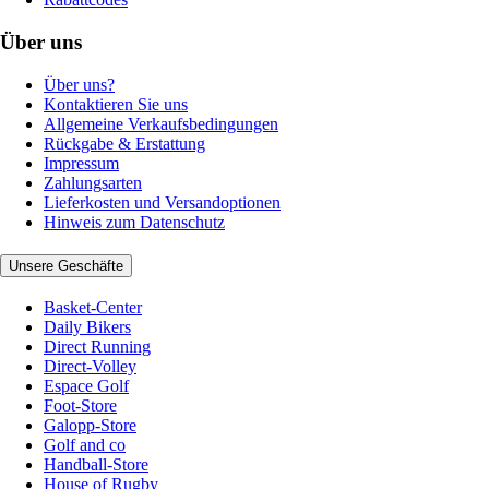
Über uns
Über uns?
Kontaktieren Sie uns
Allgemeine Verkaufsbedingungen
Rückgabe & Erstattung
Impressum
Zahlungsarten
Lieferkosten und Versandoptionen
Hinweis zum Datenschutz
Unsere Geschäfte
Basket-Center
Daily Bikers
Direct Running
Direct-Volley
Espace Golf
Foot-Store
Galopp-Store
Golf and co
Handball-Store
House of Rugby