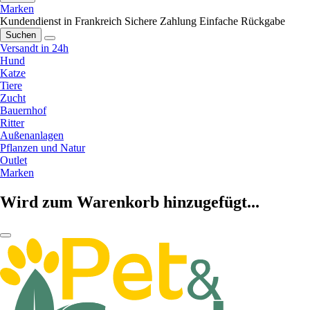
Marken
Kundendienst in Frankreich
Sichere Zahlung
Einfache Rückgabe
Suchen
Versandt in 24h
Hund
Katze
Tiere
Zucht
Bauernhof
Ritter
Außenanlagen
Pflanzen und Natur
Outlet
Marken
Wird zum Warenkorb hinzugefügt...