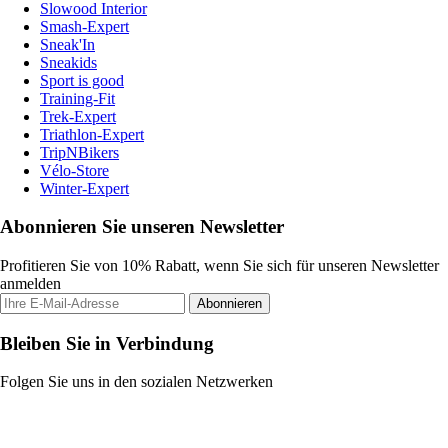
Slowood Interior
Smash-Expert
Sneak'In
Sneakids
Sport is good
Training-Fit
Trek-Expert
Triathlon-Expert
TripNBikers
Vélo-Store
Winter-Expert
Abonnieren Sie unseren Newsletter
Profitieren Sie von 10% Rabatt, wenn Sie sich für unseren Newsletter
anmelden
Abonnieren
Bleiben Sie in Verbindung
Folgen Sie uns in den sozialen Netzwerken