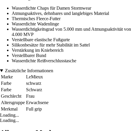
Wasserdichte Chaps für Damen Stormwear
Atmungsaktives, dehnbares und langlebiges Material
Thermisches Fleece-Futter
Wasserdichte Wadenlinge
Wasserdichtigkeitsgrad von 5.000 mm und Atmungsaktivität von
4.000 MVP
Verstellbare elastische Fußgurte
Silikonbesätze für mehr Stabilität im Sattel
Verstärkung im Kniebereich
Verstellbarer Bund
Wasserdichte Reißverschlusstasche
Zusätzliche Informationen
Marke
LeMieux
Farbe
schwarz
Farbe
Schwarz
Geschlecht
Frau
Altersgruppe
Erwachsene
Merkmal
Full grip
Loading...
Loading...