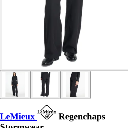
LeMieux
Regenchaps
Stormwear